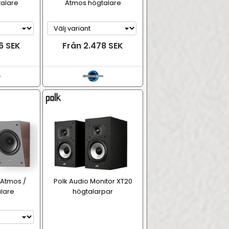
alare
Atmos högtalare
6 SEK
Från 2.478 SEK
 Atmos /
Polk Audio Monitor XT20
lare
högtalarpar