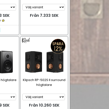
3 SEK
Från 7.333 SEK
0 högtalare
Klipsch RP-502S II surround
högtalare
9 SEK
Från 10.260 SEK