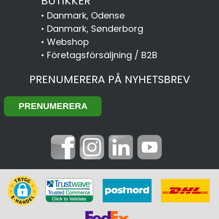
BUTIKKER
•
Danmark, Odense
•
Danmark, Sønderborg
•
Webshop
•
Företagsförsäljning / B2B
PRENUMERERA PÅ NYHETSBREV