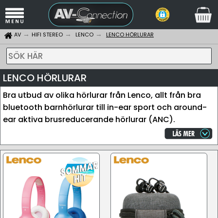
AV
HIFI STEREO
LENCO
LENCO HÖRLURAR
SÖK HÄR
LENCO HÖRLURAR
Bra utbud av olika hörlurar från Lenco, allt från bra
bluetooth barnhörlurar till in-ear sport och around-
ear aktiva brusreducerande hörlurar (ANC).