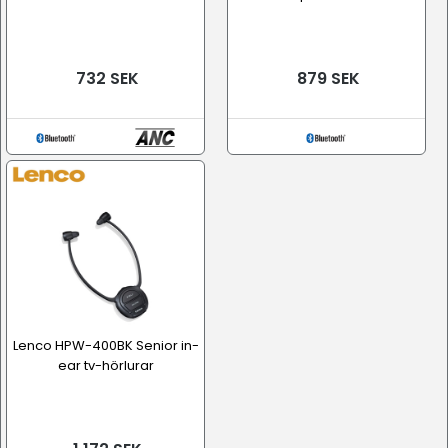
732 SEK
879 SEK
Lenco HPW-400BK Senior in-
ear tv-hörlurar