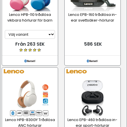
Lenco HPB-110 trådlösa
Lenco EPB-160 trådlösa in-
vikbara hörlurar för barn
ear svettsäker-hörlurar
Från 263 SEK
586 SEK
Lenco HPB-830GY Trådlösa
Lenco EPB-460 trådlösa in-
ANC hörlurar
ear sport-hörlurar