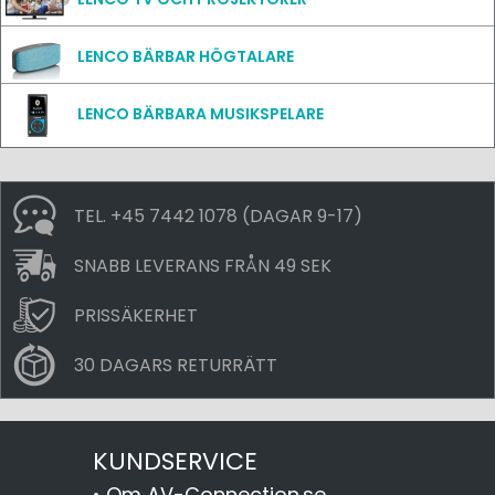
LENCO BÄRBAR HÖGTALARE
LENCO BÄRBARA MUSIKSPELARE
TEL. +45 7442 1078 (DAGAR 9-17)
SNABB LEVERANS FRÅN 49 SEK
PRISSÄKERHET
30 DAGARS RETURRÄTT
KUNDSERVICE
•
Om AV-Connection.se