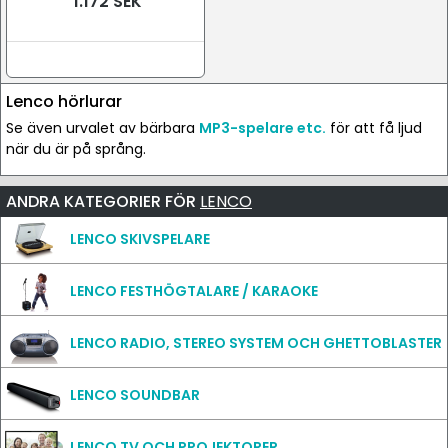
1.172 SEK
Lenco hörlurar
Se även urvalet av bärbara
MP3-spelare etc.
för att få ljud
när du är på språng.
ANDRA KATEGORIER FÖR
LENCO
LENCO SKIVSPELARE
LENCO FESTHÖGTALARE / KARAOKE
LENCO RADIO, STEREO SYSTEM OCH GHETTOBLASTER
LENCO SOUNDBAR
LENCO TV OCH PROJEKTORER