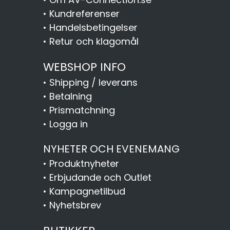
•
Kundreferenser
•
Handelsbetingelser
•
Retur och klagomål
WEBSHOP INFO
•
Shipping / leverans
•
Betalning
•
Prismatchning
•
Logga in
NYHETER OCH EVENEMANG
•
Produktnyheter
•
Erbjudande och Outlet
•
Kampagnetilbud
•
Nyhetsbrev