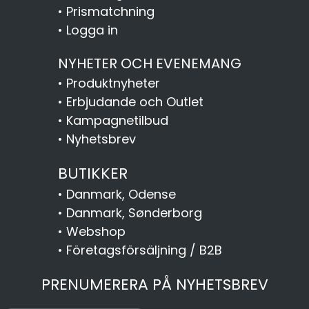
•
Prismatchning
•
Logga in
NYHETER OCH EVENEMANG
•
Produktnyheter
•
Erbjudande och Outlet
•
Kampagnetilbud
•
Nyhetsbrev
BUTIKKER
•
Danmark, Odense
•
Danmark, Sønderborg
•
Webshop
•
Företagsförsäljning / B2B
PRENUMERERA PÅ NYHETSBREV