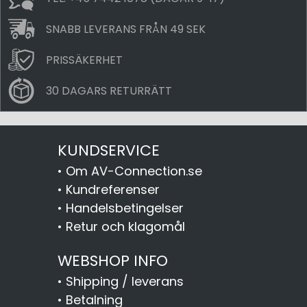
SNABB LEVERANS FRÅN 49 SEK
PRISSÄKERHET
30 DAGARS RETURRÄTT
KUNDSERVICE
•
Om AV-Connection.se
•
Kundreferenser
•
Handelsbetingelser
•
Retur och klagomål
WEBSHOP INFO
•
Shipping / leverans
•
Betalning