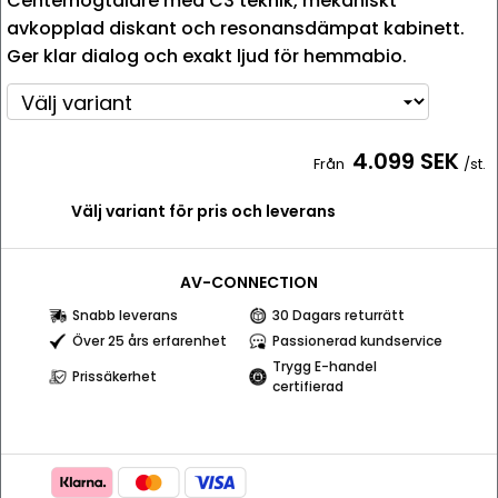
Centerhögtalare med C3 teknik, mekaniskt
avkopplad diskant och resonansdämpat kabinett.
Ger klar dialog och exakt ljud för hemmabio.
4.099 SEK
Från
/st.
Välj variant för pris och leverans
AV-CONNECTION
Snabb leverans
30 Dagars returrätt
Över 25 års erfarenhet
Passionerad kundservice
Trygg E-handel
Prissäkerhet
certifierad