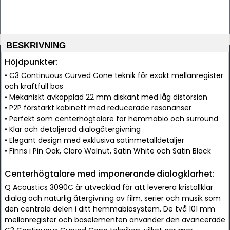
BESKRIVNING
Höjdpunkter:
• C3 Continuous Curved Cone teknik för exakt mellanregister
och kraftfull bas
• Mekaniskt avkopplad 22 mm diskant med låg distorsion
• P2P förstärkt kabinett med reducerade resonanser
• Perfekt som centerhögtalare för hemmabio och surround
• Klar och detaljerad dialogåtergivning
• Elegant design med exklusiva satinmetalldetaljer
• Finns i Pin Oak, Claro Walnut, Satin White och Satin Black
Centerhögtalare med imponerande dialogklarhet:
Q Acoustics 3090C är utvecklad för att leverera kristallklar
dialog och naturlig återgivning av film, serier och musik som
den centrala delen i ditt hemmabiosystem. De två 101 mm
mellanregister och baselementen använder den avancerade