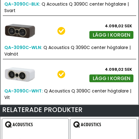
QA-3090C-BLK:
Q Acoustics Q 3090C center högtalare |
Svart
4.098,02 SEK
LÄGG I KORGEN
QA-3090C-WLN:
Q Acoustics Q 3090C center högtalare |
Valnöt
4.098,02 SEK
LÄGG I KORGEN
QA-3090C-WHT:
Q Acoustics Q 3090C center högtalare |
Vit
RELATERADE PRODUKTER