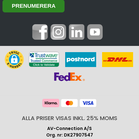
ALLA PRISER VISAS INKL. 25% MOMS
AV-Connection A/S
Org. nr: DK27907547