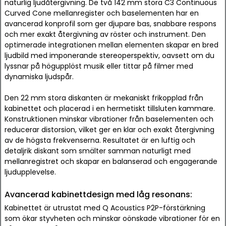
naturlig ljudåtergivning. De två 142 mm stora C3 Continuous
Curved Cone mellanregister och baselementen har en
avancerad konprofil som ger djupare bas, snabbare respons
och mer exakt återgivning av röster och instrument. Den
optimerade integrationen mellan elementen skapar en bred
ljudbild med imponerande stereoperspektiv, oavsett om du
lyssnar på högupplöst musik eller tittar på filmer med
dynamiska ljudspår.
Den 22 mm stora diskanten är mekaniskt frikopplad från
kabinettet och placerad i en hermetiskt tillsluten kammare.
Konstruktionen minskar vibrationer från baselementen och
reducerar distorsion, vilket ger en klar och exakt återgivning
av de högsta frekvenserna. Resultatet är en luftig och
detaljrik diskant som smälter samman naturligt med
mellanregistret och skapar en balanserad och engagerande
ljudupplevelse.
Avancerad kabinettdesign med låg resonans:
Kabinettet är utrustat med Q Acoustics P2P-förstärkning
som ökar styvheten och minskar oönskade vibrationer för en