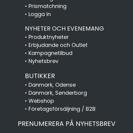
•
Prismatchning
•
Logga in
NYHETER OCH EVENEMANG
•
Produktnyheter
•
Erbjudande och Outlet
•
Kampagnetilbud
•
Nyhetsbrev
BUTIKKER
•
Danmark, Odense
•
Danmark, Sønderborg
•
Webshop
•
Företagsförsäljning / B2B
PRENUMERERA PÅ NYHETSBREV