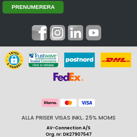
ALLA PRISER VISAS INKL. 25% MOMS
AV-Connection A/S
Org. nr: DK27907547