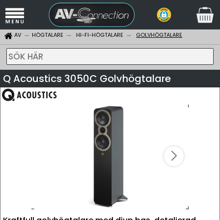
AV
HÖGTALARE
HI-FI-HÖGTALARE
GOLVHÖGTALARE
SÖK HÄR
Q Acoustics 3050C Golvhögtalare