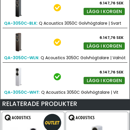
6.147,76 SEK
LÄGG I KORGEN
QA-3050C-BLK:
Q Acoustics 3050C Golvhögtalare | Svart
6.147,76 SEK
LÄGG I KORGEN
QA-3050C-WLN:
Q Acoustics 3050C Golvhögtalare | Valnöt
6.147,76 SEK
LÄGG I KORGEN
QA-3050C-WHT:
Q Acoustics 3050C Golvhögtalare | Vit
RELATERADE PRODUKTER