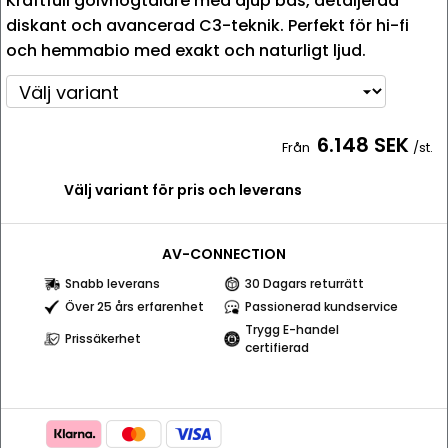
Kraftfull golvhögtalare med djup bas, detaljerad
diskant och avancerad C3-teknik. Perfekt för hi-fi
och hemmabio med exakt och naturligt ljud.
6.148 SEK
Från
/st.
Välj variant för pris och leverans
AV-CONNECTION
Snabb leverans
30 Dagars returrätt
Över 25 års erfarenhet
Passionerad kundservice
Trygg E-handel
Prissäkerhet
certifierad