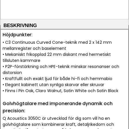
BESKRIVNING
Höjdpunkter:
• C3 Continuous Curved Cone-teknik med 2 x 142 mm
mellanregister och baselement
• Mekaniskt frikopplad 22 mm diskant med hermetiskt
tillsluten kammare
• P2P-förstärkning och HPE-teknik minskar resonanser och
distorsion
• Kraftfullt och exakt ljud för både hi-fi och hemmabio
• Elegant kabinett utan synliga skarvar eller skruvar
• Finns i Pin Oak, Claro Walnut, Satin White och Satin Black
Golvhögtalare med imponerande dynamik och
precision:
Q Acoustics 3050C är utvecklad för dig som vill ha en
golvhögtalare som kombinerar kraft, detaljrikedom och