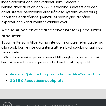
ingenjörskonst och innovationer som Gelcore™-
kabinettkonstruktion och P2P™-stagning. Oavsett om det
gäller stereo, hemmabio eller trådlösa system levererar Q
Acoustics enastående ljudkvalitet som hyllas av både
experter och konsumenter världen över.
Manualer och användarhandböcker för Q Acoustics-
produkter
Tyvärr, eftersom tillverkarna inte gör manualer eller guider på
alla språk, kan vi inte garantera att en lokal språkmanual ingår
för artikeln.
- Om du är osäker på en manual tillgänglig på önskat språk,
kontakta oss bara så gör vi vad vi kan för att hjälpa till.
Visa alla Q Acoustics produkter hos AV-Connection
Gå till Q Acousticss webbplats