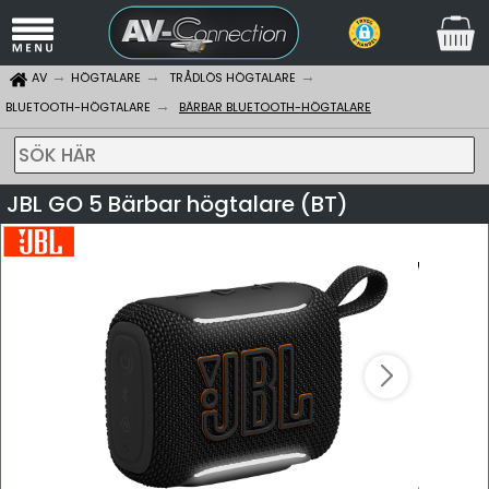
AV
HÖGTALARE
TRÅDLÖS HÖGTALARE
BLUETOOTH-HÖGTALARE
BÄRBAR BLUETOOTH-HÖGTALARE
SÖK HÄR
JBL GO 5 Bärbar högtalare (BT)