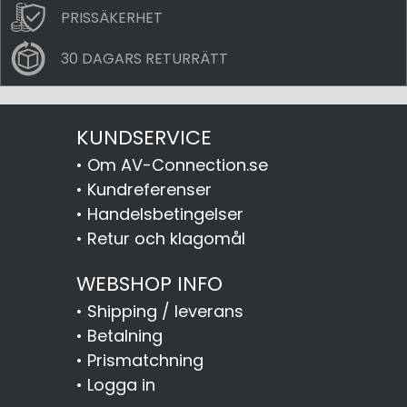
PRISSÄKERHET
30 DAGARS RETURRÄTT
KUNDSERVICE
•
Om AV-Connection.se
•
Kundreferenser
•
Handelsbetingelser
•
Retur och klagomål
WEBSHOP INFO
•
Shipping / leverans
•
Betalning
•
Prismatchning
•
Logga in