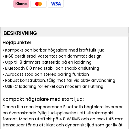
BESKRIVNING
Höjdpunkter:
• Kompakt och bärbar högtalare med kraftfullt ljud
• IP68 certifierad, vattentät och dammtät design
• Upp till 8 timmars batteritid på en laddning
• Bluetooth 6.0 med stabil och snabb anslutning
• Auracast stöd och stereo pairing funktion
• Robust konstruktion, tålig mot fall vid aktiv användning
• USB-C laddning för enkel och modern anslutning
Kompakt högtalare med stort ljud:
Denna lilla men imponerande Bluetooth högtalare levererar
en överraskande fyllig ljudupplevelse i ett ultrakompakt
format. Med en uteffekt på 4.8 W RMS och en exakt 45 mm
transducer får du ett klart och dynamiskt ljud som ger liv åt