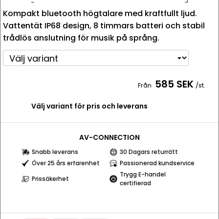
Kompakt bluetooth högtalare med kraftfullt ljud.
Vattentät IP68 design, 8 timmars batteri och stabil
trådlös anslutning för musik på språng.
585 SEK
Från
/st.
Välj variant för pris och leverans
AV-CONNECTION
Snabb leverans
30 Dagars returrätt
Över 25 års erfarenhet
Passionerad kundservice
Trygg E-handel
Prissäkerhet
certifierad