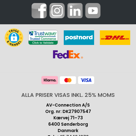
ALLA PRISER VISAS INKL. 25% MOMS
AV-Connection A/S
Org. nr: DK27907547
Kærvej 71–73
6400 Sønderborg
Danmark