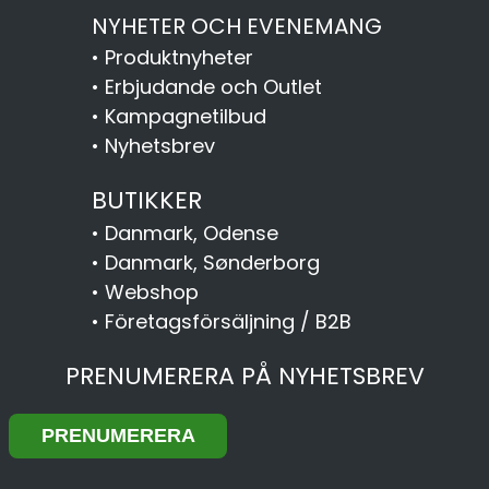
NYHETER OCH EVENEMANG
•
Produktnyheter
•
Erbjudande och Outlet
•
Kampagnetilbud
•
Nyhetsbrev
BUTIKKER
•
Danmark, Odense
•
Danmark, Sønderborg
•
Webshop
•
Företagsförsäljning / B2B
PRENUMERERA PÅ NYHETSBREV