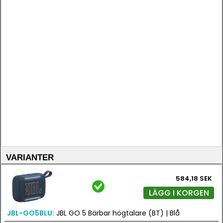
VARIANTER
584,18 SEK
LÄGG I KORGEN
JBL-GO5BLU:
JBL GO 5 Bärbar högtalare (BT) | Blå