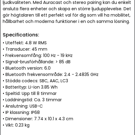
ljudkvaliteten. Med Auracast och stereo pairing kan du enkelt
ansluta flera enheter och skapa en större ljudupplevelse. Det
gör högtalaren till ett perfekt val för dig som vill ha mobilitet,
hållbarhet och moderna funktioner i en och samma lösning.
Specifications:
• Uteffekt: 4.8 W RMS
• Transducer: 45 mm
• Frekvensomfång: 100 Hz - 19 kHz
• Signal-brusförhållande: > 85 dB
• Bluetooth version: 6.0
• Bluetooth frekvensområde: 2.4 - 2.4835 GHz
• Stödda codecs: SBC, AAC, LC3
• Batterityp: Li-ion 3.85 Wh
• Speltid: Upp till 8 timmar
• Laddningstid: Ca. 3 timmar
• Anslutning: USB-C
• IP klassning: IP68
• Dimensioner: 7.74 x 10.1 x 4.3 cm
• Vikt: 0.23 kg