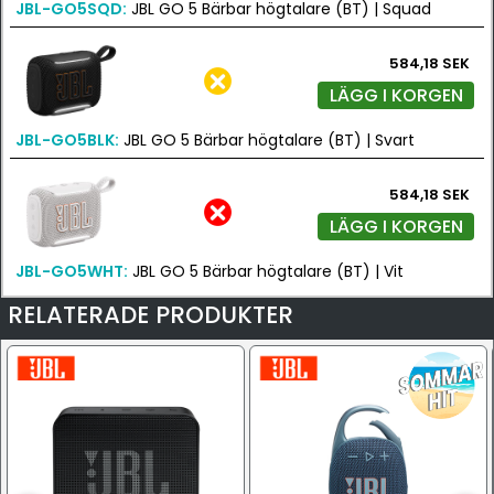
JBL-GO5SQD:
JBL GO 5 Bärbar högtalare (BT) | Squad
584,18 SEK
LÄGG I KORGEN
JBL-GO5BLK:
JBL GO 5 Bärbar högtalare (BT) | Svart
584,18 SEK
LÄGG I KORGEN
JBL-GO5WHT:
JBL GO 5 Bärbar högtalare (BT) | Vit
RELATERADE PRODUKTER