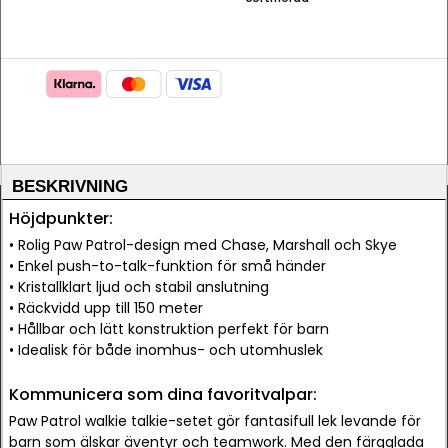
BESKRIVNING
Höjdpunkter:
• Rolig Paw Patrol-design med Chase, Marshall och Skye
• Enkel push-to-talk-funktion för små händer
• Kristallklart ljud och stabil anslutning
• Räckvidd upp till 150 meter
• Hållbar och lätt konstruktion perfekt för barn
• Idealisk för både inomhus- och utomhuslek
Kommunicera som dina favoritvalpar:
Paw Patrol walkie talkie-setet gör fantasifull lek levande för
barn som älskar äventyr och teamwork. Med den färgglada