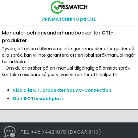
PRISMATCHNING på OTL
Manualer och användarhandböcker för OTL-
produkter
Tyvärr, eftersom tillverkarna inte gör manualer eller guider på
alla språk, kan vi inte garantera att en lokal språkmanual ingår
för artikeln.
- Om du är osäker på en manual tillgänglig på önskat språk,
kontakta oss bara så gör vi vad vi kan för att hjälpa till.
Visa alla OTL produkter hos AV-Connection
Gå till OTLs webbplats
TEL. +45 7442 1078 (DAGAR 9-17)