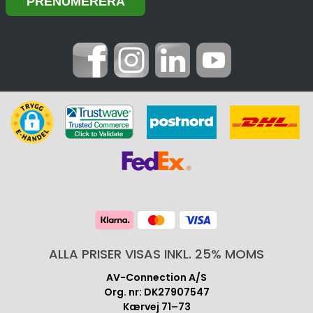
ALLA PRISER VISAS INKL. 25% MOMS
AV-Connection A/S
Org. nr: DK27907547
Kærvej 71–73