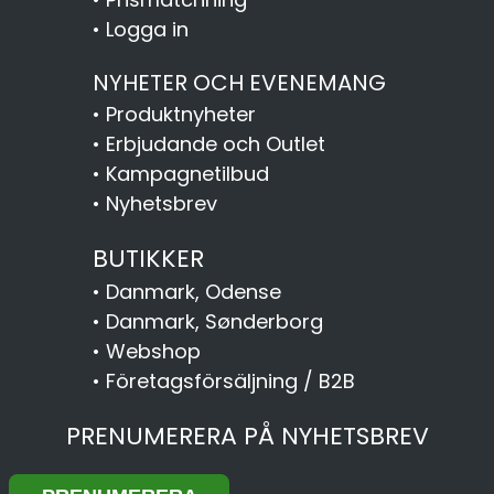
•
Logga in
NYHETER OCH EVENEMANG
•
Produktnyheter
•
Erbjudande och Outlet
•
Kampagnetilbud
•
Nyhetsbrev
BUTIKKER
•
Danmark, Odense
•
Danmark, Sønderborg
•
Webshop
•
Företagsförsäljning / B2B
PRENUMERERA PÅ NYHETSBREV