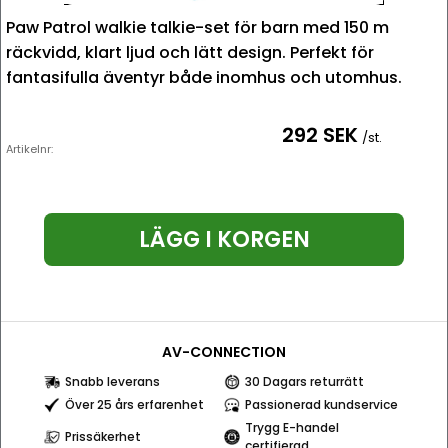
Paw Patrol walkie talkie-set för barn med 150 m
räckvidd, klart ljud och lätt design. Perfekt för
fantasifulla äventyr både inomhus och utomhus.
292 SEK
/st.
Artikelnr:
LÄGG I KORGEN
AV-CONNECTION
Snabb leverans
30 Dagars returrätt
Över 25 års erfarenhet
Passionerad kundservice
Trygg E-handel
Prissäkerhet
certifierad