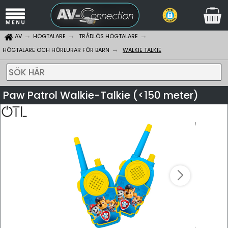
AV
HÖGTALARE
TRÅDLÖS HÖGTALARE
HÖGTALARE OCH HÖRLURAR FÖR BARN
WALKIE TALKIE
SÖK HÄR
Paw Patrol Walkie-Talkie (<150 meter)