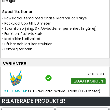
om igen.
Specifikationer:
• Paw Patrol-tema med Chase, Marshall och Skye
• Räckvidd: Upp till 150 meter
• Strömförsörjning: 3 x AA-batterier per enhet (ingår ej)
• Funktion: Push-to-talk
• Kristallklar ljudkvalitet
• Hållbar och lätt konstruktion
• Lämplig för barn
VARIANTER
291,36 SEK
LÄGG I KORGEN
OTL-PAW313:
OTL Paw Patrol Walkie-Talkie (<150 meter)
RELATERADE PRODUKTER