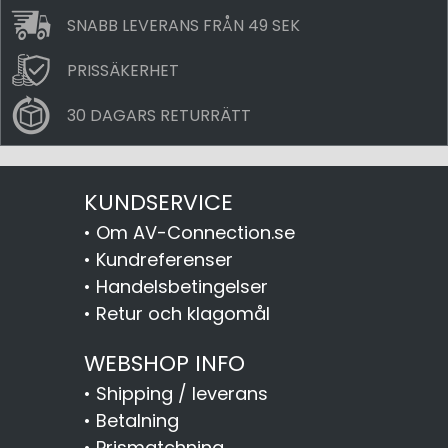
SNABB LEVERANS FRÅN 49 SEK
PRISSÄKERHET
30 DAGARS RETURRÄTT
KUNDSERVICE
•
Om AV-Connection.se
•
Kundreferenser
•
Handelsbetingelser
•
Retur och klagomål
WEBSHOP INFO
•
Shipping / leverans
•
Betalning
•
Prismatchning