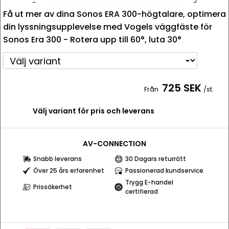
Få ut mer av dina Sonos ERA 300-högtalare, optimera
din lyssningsupplevelse med Vogels väggfäste för
Sonos Era 300 - Rotera upp till 60°, luta 30°
725 SEK
Från
/st.
Välj variant för pris och leverans
AV-CONNECTION
Snabb leverans
30 Dagars returrätt
Över 25 års erfarenhet
Passionerad kundservice
Trygg E-handel
Prissäkerhet
certifierad