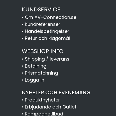
KUNDSERVICE
•
Om AV-Connection.se
•
Kundreferenser
•
Handelsbetingelser
•
Retur och klagomål
WEBSHOP INFO
•
Shipping / leverans
•
Betalning
•
Prismatchning
•
Logga in
NYHETER OCH EVENEMANG
•
Produktnyheter
•
Erbjudande och Outlet
•
Kampagnetilbud