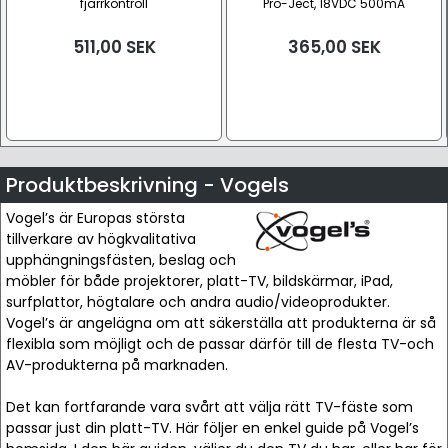
fjärrkontroll
Pro-Ject, 18VDC 500mA
511,00
SEK
365,00
SEK
Produktbeskrivning - Vogels
Vogel’s är Europas största
tillverkare av högkvalitativa
upphängningsfästen, beslag och
möbler för både projektorer, platt-TV, bildskärmar, iPad,
surfplattor, högtalare och andra audio/videoprodukter.
Vogel’s är angelägna om att säkerställa att produkterna är så
flexibla som möjligt och de passar därför till de flesta TV-och
AV-produkterna på marknaden.
Det kan fortfarande vara svårt att välja rätt TV-fäste som
passar just din platt-TV. Här följer en enkel guide på Vogel’s