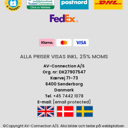
ALLA PRISER VISAS INKL. 25% MOMS
AV-Connection A/S
Org. nr: DK27907547
Kærvej 71–73
6400 Sønderborg
Danmark
Tel.
+45 7442 1078
E-mail:
[email protected]
©Copyright AV-Connection A/S. Alla bilder och texter på webbplatsen