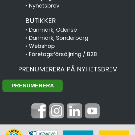
•
Nyhetsbrev
BUTIKKER
•
Danmark, Odense
•
Danmark, Sønderborg
•
Webshop
•
Företagsförsäljning / B2B
PRENUMERERA PÅ NYHETSBREV