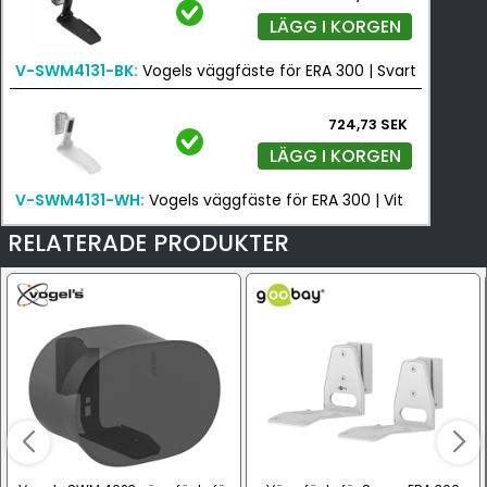
LÄGG I KORGEN
V-SWM4131-BK:
Vogels väggfäste för ERA 300 | Svart
724,73 SEK
LÄGG I KORGEN
V-SWM4131-WH:
Vogels väggfäste för ERA 300 | Vit
RELATERADE PRODUKTER