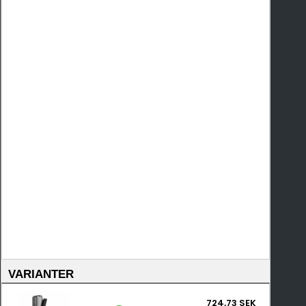
VARIANTER
724,73 SEK