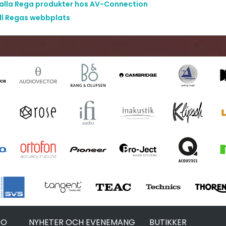
 alla Rega produkter hos AV-Connection
ill Regas webbplats
FO
NYHETER OCH EVENEMANG
BUTIKKER