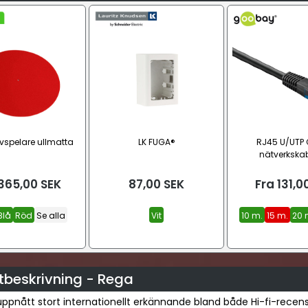
vspelare ullmatta
LK FUGA®
RJ45 U/UTP
nätverkskab
utomhusbru
365,00
SEK
87,00
SEK
Fra
131,0
Blå
Röd
Se alla
Vit
10 m.
15 m.
20 
tbeskrivning - Rega
ppnått stort internationellt erkännande bland både Hi-fi-recen