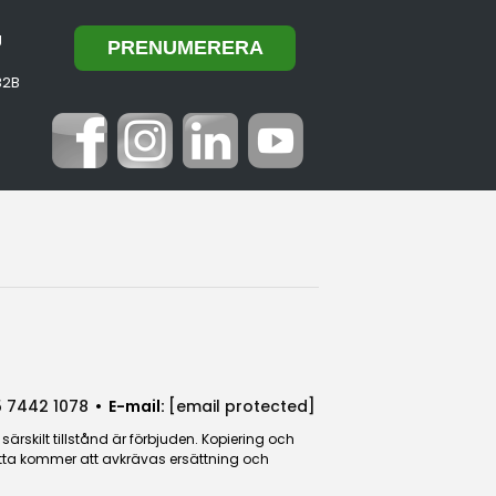
g
B2B
 7442 1078
• E-mail:
[email protected]
rskilt tillstånd är förbjuden. Kopiering och
detta kommer att avkrävas ersättning och