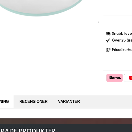
Snabb leve
Över 25 år
Prissäkerh
NING
RECENSIONER
VARIANTER
ERADE PRODUKTER