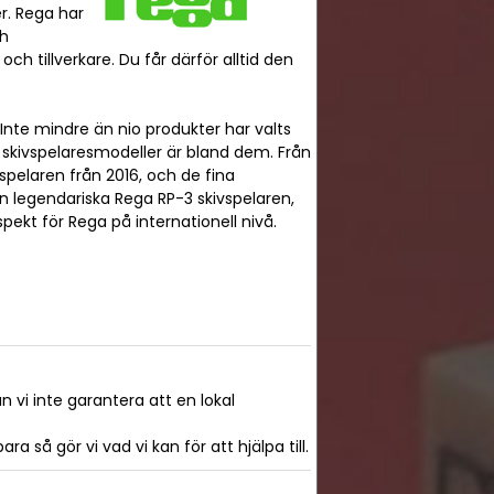
r. Rega har
ch
ch tillverkare. Du får därför alltid den
 Inte mindre än nio produkter har valts
skivspelaresmodeller är bland dem. Från
spelaren från 2016, och de fina
en legendariska Rega RP-3 skivspelaren,
spekt för Rega på internationell nivå.
n vi inte garantera att en lokal
 så gör vi vad vi kan för att hjälpa till.