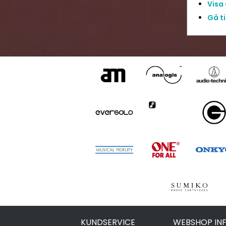
Visa
Gå t
KUNDSERVICE
WEBSHOP IN