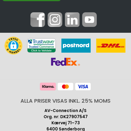
ALLA PRISER VISAS INKL. 25% MOMS
AV-Connection A/S
Org. nr: DK27907547
Kærvej 71–73
6400 Sønderborg