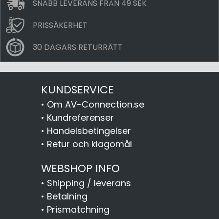
SNABB LEVERANS FRÅN 49 SEK
PRISSÄKERHET
30 DAGARS RETURRÄTT
KUNDSERVICE
•
Om AV-Connection.se
•
Kundreferenser
•
Handelsbetingelser
•
Retur och klagomål
WEBSHOP INFO
•
Shipping / leverans
•
Betalning
•
Prismatchning