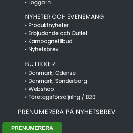
•
Logga in
NYHETER OCH EVENEMANG
•
Produktnyheter
•
Erbjudande och Outlet
•
Kampagnetilbud
•
Nyhetsbrev
BUTIKKER
•
Danmark, Odense
•
Danmark, Sønderborg
•
Webshop
•
Företagsförsäljning / B2B
PRENUMERERA PÅ NYHETSBREV