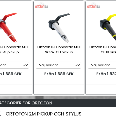
DJ Concorde MKII
Ortofon DJ Concorde MKII
Ortofon DJ Con
ITAL pickup
SCRATCH pickup
CLUB pic
n 1.686 SEK
Från 1.686 SEK
Från 1.83
ATEGORIER FÖR
ORTOFON
ORTOFON 2M PICKUP OCH STYLUS