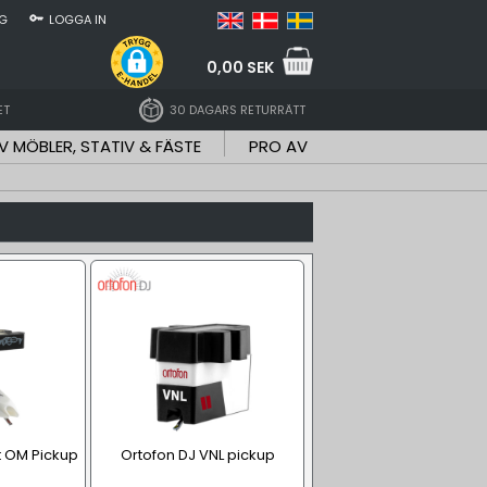
NG
LOGGA IN
0,00 SEK
ET
30 DAGARS RETURRÄTT
V MÖBLER, STATIV & FÄSTE
PRO AV
t OM Pickup
Ortofon DJ VNL pickup