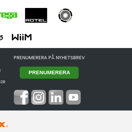
PRENUMERERA PÅ NYHETSBREV
g
B2B