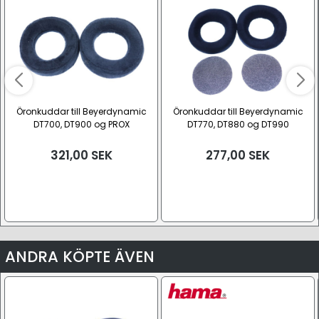
Öronkuddar till Beyerdynamic
Öronkuddar till Beyerdynamic
DT700, DT900 og PROX
DT770, DT880 og DT990
321,00
SEK
277,00
SEK
ANDRA KÖPTE ÄVEN