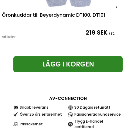
Öronkuddar till Beyerdynamic DT100, DT101
219 SEK
/st.
Artikelnr:
LÄGG I KORGEN
AV-CONNECTION
Snabb leverans
30 Dagars returrätt
Över 25 års erfarenhet
Passionerad kundservice
Trygg E-handel
Prissäkerhet
certifierad