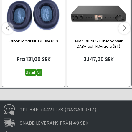
Öronkuddar till JBL Live 650
HAMA DIT2105 Tuner nätverk,
DAB+ och FM-radio (BT)
Fra
131,00
SEK
3.147,00
SEK
Svart
Vit
TEL. +45 7442 1078 (DAGAR 9-17)
SNABB LEVERANS FRÅN 49 SEK