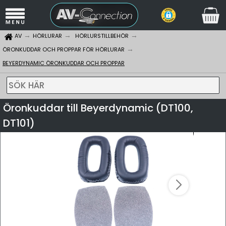
AV
HÖRLURAR
HÖRLURSTILLBEHÖR
ÖRONKUDDAR OCH PROPPAR FÖR HÖRLURAR
BEYERDYNAMIC ÖRONKUDDAR OCH PROPPAR
SÖK HÄR
Öronkuddar till Beyerdynamic (DT100,
DT101)