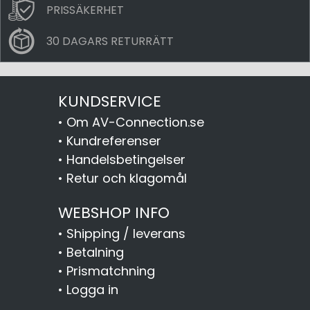
PRISSÄKERHET
30 DAGARS RETURRÄTT
KUNDSERVICE
•
Om AV-Connection.se
•
Kundreferenser
•
Handelsbetingelser
•
Retur och klagomål
WEBSHOP INFO
•
Shipping / leverans
•
Betalning
•
Prismatchning
•
Logga in