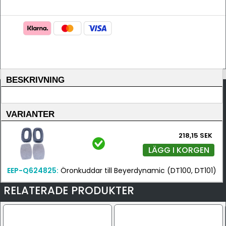
BESKRIVNING
VARIANTER
218,15 SEK
LÄGG I KORGEN
EEP-Q624825:
Öronkuddar till Beyerdynamic (DT100, DT101)
RELATERADE PRODUKTER