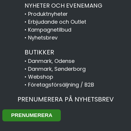
NYHETER OCH EVENEMANG
•
Produktnyheter
•
Erbjudande och Outlet
•
Kampagnetilbud
•
Nyhetsbrev
BUTIKKER
•
Danmark, Odense
•
Danmark, Sønderborg
•
Webshop
•
Företagsförsäljning / B2B
PRENUMERERA PÅ NYHETSBREV