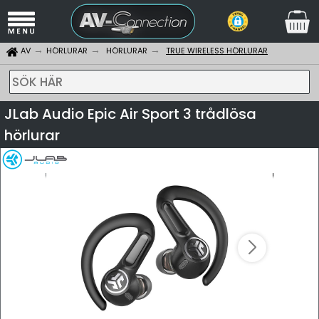
AV
HÖRLURAR
HÖRLURAR
TRUE WIRELESS HÖRLURAR
SÖK HÄR
JLab Audio Epic Air Sport 3 trådlösa
hörlurar