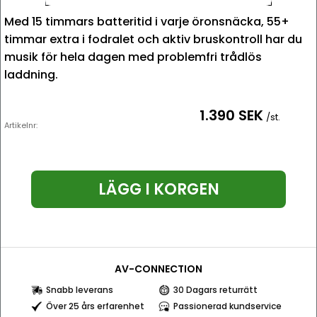
Med 15 timmars batteritid i varje öronsnäcka, 55+
timmar extra i fodralet och aktiv bruskontroll har du
musik för hela dagen med problemfri trådlös
laddning.
1.390 SEK
/st.
Artikelnr:
LÄGG I KORGEN
AV-CONNECTION
Snabb leverans
30 Dagars returrätt
Över 25 års erfarenhet
Passionerad kundservice