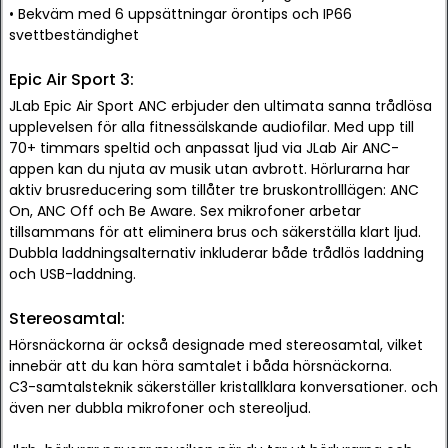
• Bekväm med 6 uppsättningar örontips och IP66
svettbeständighet
Epic Air Sport 3:
JLab Epic Air Sport ANC erbjuder den ultimata sanna trådlösa
upplevelsen för alla fitnessälskande audiofilar. Med upp till
70+ timmars speltid och anpassat ljud via JLab Air ANC-
appen kan du njuta av musik utan avbrott. Hörlurarna har
aktiv brusreducering som tillåter tre bruskontrolllägen: ANC
On, ANC Off och Be Aware. Sex mikrofoner arbetar
tillsammans för att eliminera brus och säkerställa klart ljud.
Dubbla laddningsalternativ inkluderar både trådlös laddning
och USB-laddning.
Stereosamtal:
Hörsnäckorna är också designade med stereosamtal, vilket
innebär att du kan höra samtalet i båda hörsnäckorna.
C3-samtalsteknik säkerställer kristallklara konversationer. och
även ner dubbla mikrofoner och stereoljud.