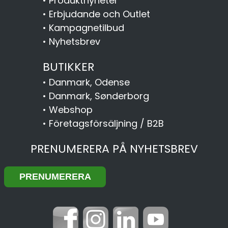
•
Produktnyheter
•
Erbjudande och Outlet
•
Kampagnetilbud
•
Nyhetsbrev
BUTIKKER
•
Danmark, Odense
•
Danmark, Sønderborg
•
Webshop
•
Företagsförsäljning / B2B
PRENUMERERA PÅ NYHETSBREV