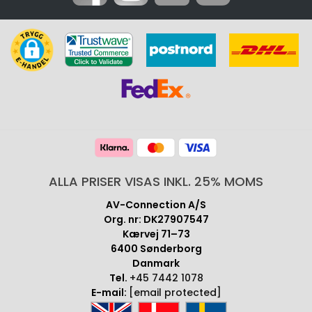
ALLA PRISER VISAS INKL. 25% MOMS
AV-Connection A/S
Org. nr: DK27907547
Kærvej 71–73
6400 Sønderborg
Danmark
Tel.
+45 7442 1078
E-mail:
[email protected]