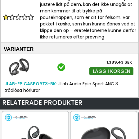
justere lidt på dem, kan det ikke undgås at
man kommer til at trykke på
pauseknappen, som er alt for følsom. Var
pakket i æske, som kun kunne åbnes ved at
klippe den op = øretelefonerne kunne derfor
ikke returneres efter prøvning
VARIANTER
1.389,43 SEK
LÄGG I KORGEN
JLAB-EPICASPORT3-BK:
JLab Audio Epic Sport ANC 3
trådlösa hörlurar
RELATERADE PRODUKTER