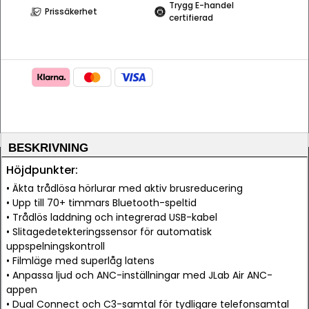
Trygg E-handel
Prissäkerhet
certifierad
BESKRIVNING
Höjdpunkter:
• Äkta trådlösa hörlurar med aktiv brusreducering
• Upp till 70+ timmars Bluetooth-speltid
• Trådlös laddning och integrerad USB-kabel
• Slitagedetekteringssensor för automatisk
uppspelningskontroll
• Filmläge med superlåg latens
• Anpassa ljud och ANC-inställningar med JLab Air ANC-
appen
• Dual Connect och C3-samtal för tydligare telefonsamtal