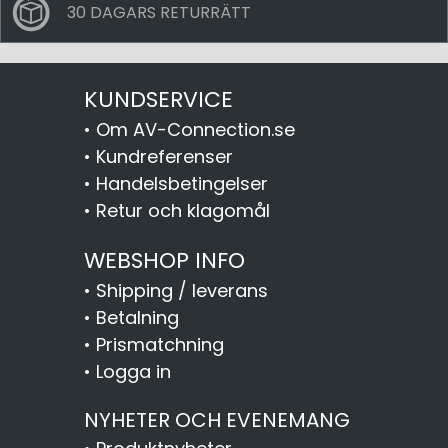
30 DAGARS RETURRÄTT
KUNDSERVICE
•
Om AV-Connection.se
•
Kundreferenser
•
Handelsbetingelser
•
Retur och klagomål
WEBSHOP INFO
•
Shipping / leverans
•
Betalning
•
Prismatchning
•
Logga in
NYHETER OCH EVENEMANG