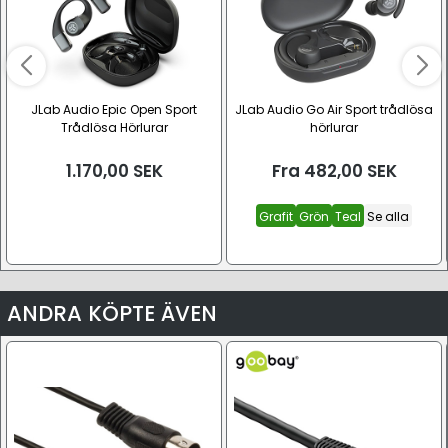
JLab Audio Epic Open Sport
JLab Audio Go Air Sport trådlösa
Trådlösa Hörlurar
hörlurar
1.170,00
SEK
Fra
482,00
SEK
Grafit
Grön
Teal
Se alla
ANDRA KÖPTE ÄVEN