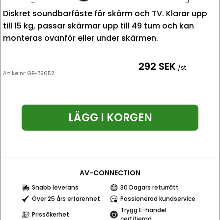
Diskret soundbarfäste för skärm och TV. Klarar upp
till 15 kg, passar skärmar upp till 49 tum och kan
monteras ovanför eller under skärmen.
292 SEK
/st.
Artikelnr:
GB-79652
LÄGG I KORGEN
AV-CONNECTION
Snabb leverans
30 Dagars returrätt
Över 25 års erfarenhet
Passionerad kundservice
Trygg E-handel
Prissäkerhet
certifierad