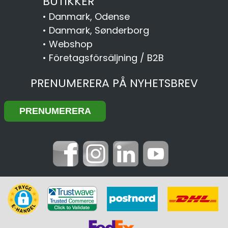
BUTIKKER
•
Danmark, Odense
•
Danmark, Sønderborg
•
Webshop
•
Företagsförsäljning / B2B
PRENUMERERA PÅ NYHETSBREV