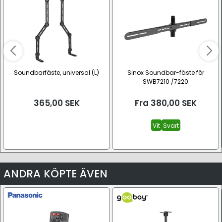
Soundbarfäste, universal (L)
Sinox Soundbar-fäste för
SWB7210 /7220
365,00
SEK
Fra
380,00
SEK
Vit
Svart
ANDRA KÖPTE ÄVEN