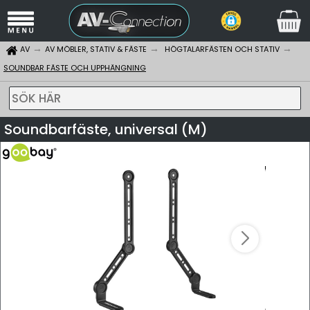
AV
AV MÖBLER, STATIV & FÄSTE
HÖGTALARFÄSTEN OCH STATIV
SOUNDBAR FÄSTE OCH UPPHÄNGNING
SÖK HÄR
Soundbarfäste, universal (M)