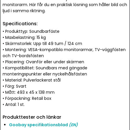
monitorarm. Här får du en praktisk lösning som håller bild och
ljud i samma riktning.
Specifications:
• Produkttyp: Soundbarfäste
• Maxbelastning: 15 kg
• Skärmstorlek: Upp till 49 tum / 124 cm
• Montering: VESA-kompatibla monitorarmar, TV-väggfästen
och TV-bordsfästen
• Placering: Ovanför eller under skärmen
• Kompatibilitet: Soundbars med gängade
monteringspunkter eller nyckelhålsfästen
• Material: Pulverlackerat stål
• Färg: Svart
• Mått: 493 x 45 x 138 mm
• Förpackning: Retail box
• Antal: 1 st.
Produkttester och länkar
Goobay specifikationsblad
(EN)