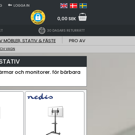
NG
LOGGA IN
0,00 SEK
ET
30 DAGARS RETURRÄTT
V MÖBLER, STATIV & FÄSTE
PRO AV
OCH VAGN
STATIV
ärmar och monitorer. för bärbara