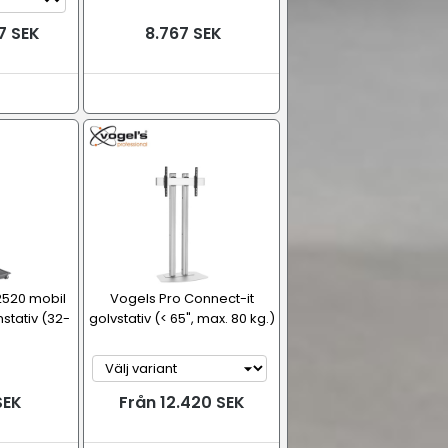
7 SEK
8.767 SEK
2520 mobil
Vogels Pro Connect-it
stativ (32-
golvstativ (< 65", max. 80 kg.)
SEK
Från 12.420 SEK