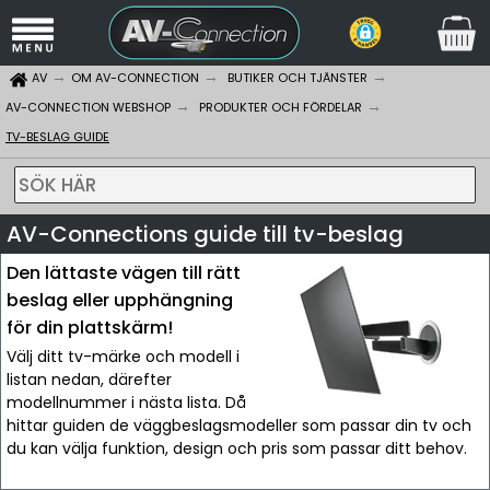
AV
OM AV-CONNECTION
BUTIKER OCH TJÄNSTER
AV-CONNECTION WEBSHOP
PRODUKTER OCH FÖRDELAR
TV-BESLAG GUIDE
SÖK HÄR
AV-Connections guide till tv-beslag
Den lättaste vägen till rätt
beslag eller upphängning
för din plattskärm!
Välj ditt tv-märke och modell i
listan nedan, därefter
modellnummer i nästa lista. Då
hittar guiden de väggbeslagsmodeller som passar din tv och
du kan välja funktion, design och pris som passar ditt behov.