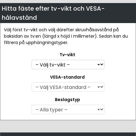
Hitta fäste efter tv-vikt och VESA-
hålavstånd
Välj först tv-vikt och välj därefter skruvhålsavstånd på
baksidan av tv:en (längd x höjd i millimeter). Sedan kan du
filtrera på upphängningstyper.
Tv-vikt
VESA-standard
Beslagstyp