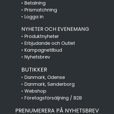
•
Betalning
•
Prismatchning
•
Logga in
NYHETER OCH EVENEMANG
•
Produktnyheter
•
Erbjudande och Outlet
•
Kampagnetilbud
•
Nyhetsbrev
BUTIKKER
•
Danmark, Odense
•
Danmark, Sønderborg
•
Webshop
•
Företagsförsäljning / B2B
PRENUMERERA PÅ NYHETSBREV