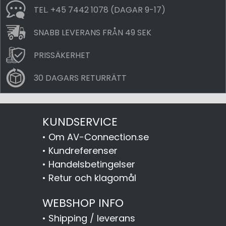
TEL. +45 7442 1078 (DAGAR 9-17)
SNABB LEVERANS FRÅN 49 SEK
PRISSÄKERHET
30 DAGARS RETURRÄTT
KUNDSERVICE
•
Om AV-Connection.se
•
Kundreferenser
•
Handelsbetingelser
•
Retur och klagomål
WEBSHOP INFO
•
Shipping / leverans