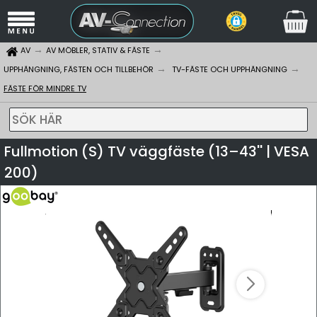
AV
AV MÖBLER, STATIV & FÄSTE
UPPHÄNGNING, FÄSTEN OCH TILLBEHÖR
TV-FÄSTE OCH UPPHÄNGNING
FÄSTE FÖR MINDRE TV
SÖK HÄR
Fullmotion (S) TV väggfäste (13–43'' | VESA
200)