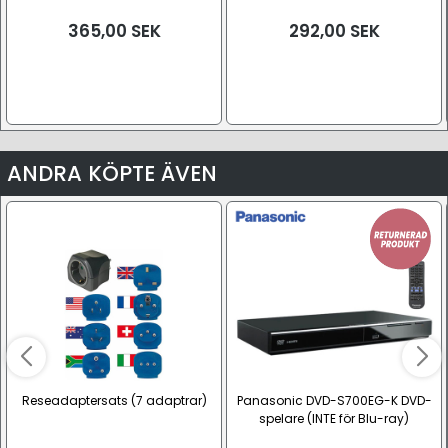
VESA 200)
VESA 200)
365,00
SEK
292,00
SEK
ANDRA KÖPTE ÄVEN
Reseadaptersats (7 adaptrar)
Panasonic DVD-S700EG-K DVD-
spelare (INTE för Blu-ray)