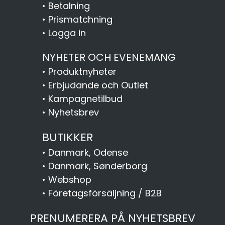
•
Betalning
•
Prismatchning
•
Logga in
NYHETER OCH EVENEMANG
•
Produktnyheter
•
Erbjudande och Outlet
•
Kampagnetilbud
•
Nyhetsbrev
BUTIKKER
•
Danmark, Odense
•
Danmark, Sønderborg
•
Webshop
•
Företagsförsäljning / B2B
PRENUMERERA PÅ NYHETSBREV