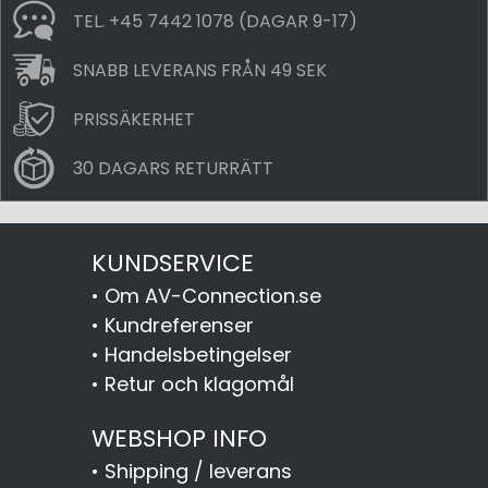
TEL. +45 7442 1078 (DAGAR 9-17)
SNABB LEVERANS FRÅN 49 SEK
PRISSÄKERHET
30 DAGARS RETURRÄTT
KUNDSERVICE
•
Om AV-Connection.se
•
Kundreferenser
•
Handelsbetingelser
•
Retur och klagomål
WEBSHOP INFO
•
Shipping / leverans