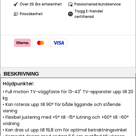
Över 25 års erfarenhet
Passionerad kundservice
Trygg E-handel
Prissäkerhet
certifierad
BESKRIVNING
Höjdpunkter:
• Full motion TV-väggfäste för 13-43" TV-apparater upp till 20
kg
• Kan roteras upp till 90° för både liggande och stående
visning
• Flexibel justering med +5° till -15° lutning och +60° till -60°
vridning
• Kan dras ut upp till 19,8 cm för optimal betraktningsvinkel