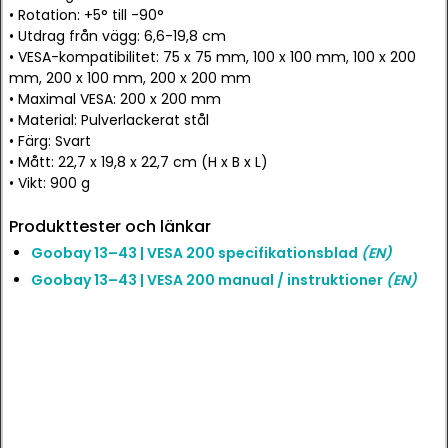
• Rotation: +5° till -90°
• Utdrag från vägg: 6,6-19,8 cm
• VESA-kompatibilitet: 75 x 75 mm, 100 x 100 mm, 100 x 200
mm, 200 x 100 mm, 200 x 200 mm
• Maximal VESA: 200 x 200 mm
• Material: Pulverlackerat stål
• Färg: Svart
• Mått: 22,7 x 19,8 x 22,7 cm (H x B x L)
• Vikt: 900 g
Produkttester och länkar
Goobay 13–43 | VESA 200 specifikationsblad
(EN)
Goobay 13–43 | VESA 200 manual / instruktioner
(EN)