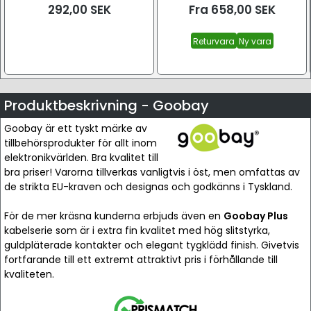
292,00
SEK
Fra
658,00
SEK
Returvara
Ny vara
Produktbeskrivning - Goobay
Goobay är ett tyskt märke av
tillbehörsprodukter för allt inom
elektronikvärlden. Bra kvalitet till
bra priser! Varorna tillverkas vanligtvis i öst, men omfattas av
de strikta EU-kraven och designas och godkänns i Tyskland.
För de mer kräsna kunderna erbjuds även en
Goobay Plus
kabelserie som är i extra fin kvalitet med hög slitstyrka,
guldpläterade kontakter och elegant tygklädd finish. Givetvis
fortfarande till ett extremt attraktivt pris i förhållande till
kvaliteten.