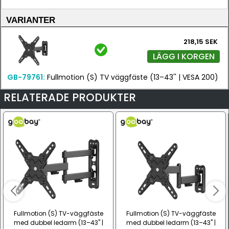
VARIANTER
218,15 SEK
LÄGG I KORGEN
GB-79761:
Fullmotion (S) TV väggfäste (13–43'' | VESA 200)
RELATERADE PRODUKTER
Fullmotion (S) TV-väggfäste
Fullmotion (S) TV-väggfäste
med dubbel ledarm (13–43" |
med dubbel ledarm (13–43" |