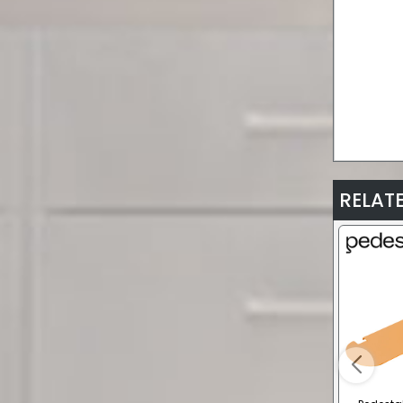
RELAT