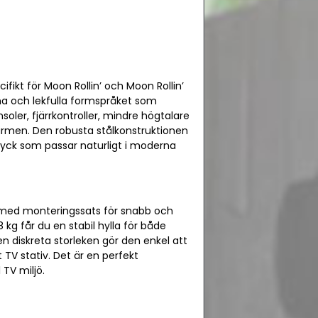
fikt för Moon Rollin’ och Moon Rollin’
rena och lekfulla formspråket som
oler, fjärrkontroller, mindre högtalare
skärmen. Den robusta stålkonstruktionen
tryck som passar naturligt i moderna
as med monteringssats för snabb och
kg får du en stabil hylla för både
 diskreta storleken gör den enkel att
tt TV stativ. Det är en perfekt
 TV miljö.