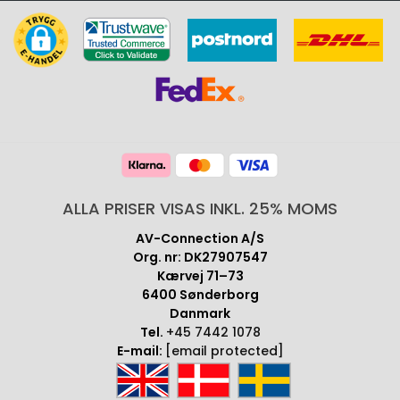
ALLA PRISER VISAS INKL. 25% MOMS
AV-Connection A/S
Org. nr: DK27907547
Kærvej 71–73
6400 Sønderborg
Danmark
Tel.
+45 7442 1078
E-mail:
[email protected]