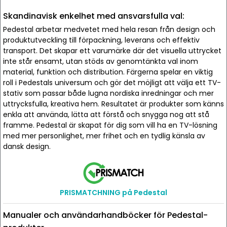
Skandinavisk enkelhet med ansvarsfulla val:
Pedestal arbetar medvetet med hela resan från design och
produktutveckling till förpackning, leverans och effektiv
transport. Det skapar ett varumärke där det visuella uttrycket
inte står ensamt, utan stöds av genomtänkta val inom
material, funktion och distribution. Färgerna spelar en viktig
roll i Pedestals universum och gör det möjligt att välja ett TV-
stativ som passar både lugna nordiska inredningar och mer
uttrycksfulla, kreativa hem. Resultatet är produkter som känns
enkla att använda, lätta att förstå och snygga nog att stå
framme. Pedestal är skapat för dig som vill ha en TV-lösning
med mer personlighet, mer frihet och en tydlig känsla av
dansk design.
PRISMATCHNING på Pedestal
Manualer och användarhandböcker för Pedestal-