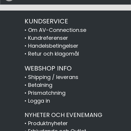
KUNDSERVICE
•
Om AV-Connection.se
•
Kundreferenser
•
Handelsbetingelser
•
Retur och klagomål
WEBSHOP INFO
•
Shipping / leverans
•
Betalning
•
Prismatchning
•
Logga in
NYHETER OCH EVENEMANG
•
Produktnyheter