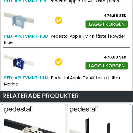
PED-APLTVMNT-PRL:
Pedestal Apple TV 4K fäste | Pearl
476,68 SEK
LÄGG I KORGEN
PED-APLTVMNT-PBD:
Pedestal Apple TV 4K fäste | Powder
Blue
476,68 SEK
LÄGG I KORGEN
PED-APLTVMNT-ULM:
Pedestal Apple TV 4K fäste | Ultra
Marine
RELATERADE PRODUKTER