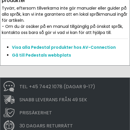
produkter
Tyvärr, eftersom tillverkarna inte gör manualer eller guider på
alla språk, kan vi inte garantera att en lokal språkmanual ingår
för artikeln.
- Om du är osäker på en manual tillgänglig på önskat språk,
kontakta oss bara så gör vi vad vi kan för att hjälpa till.
Visa alla Pedestal produkter hos AV-Connection
Gå till Pedestals webbplats
TEL. +45 7442 1078 (DAGAR 9-17)
SNABB LEVERANS FRÅN 49 SEK
PRISSÄKERHET
30 DAGARS RETURRÄTT