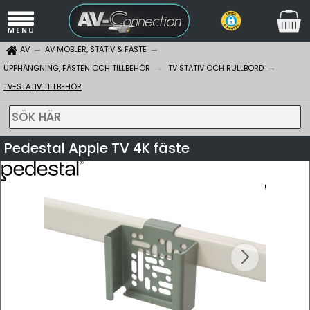
AV
AV MÖBLER, STATIV & FÄSTE
UPPHÄNGNING, FÄSTEN OCH TILLBEHÖR
TV STATIV OCH RULLBORD
TV-STATIV TILLBEHÖR
SÖK HÄR
Pedestal Apple TV 4K fäste