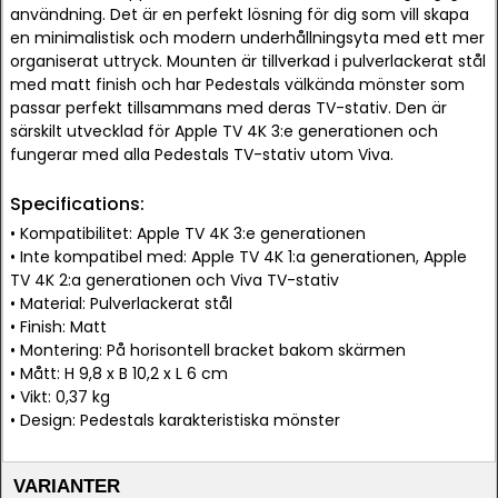
användning. Det är en perfekt lösning för dig som vill skapa
en minimalistisk och modern underhållningsyta med ett mer
organiserat uttryck. Mounten är tillverkad i pulverlackerat stål
med matt finish och har Pedestals välkända mönster som
passar perfekt tillsammans med deras TV-stativ. Den är
särskilt utvecklad för Apple TV 4K 3:e generationen och
fungerar med alla Pedestals TV-stativ utom Viva.
Specifications:
• Kompatibilitet: Apple TV 4K 3:e generationen
• Inte kompatibel med: Apple TV 4K 1:a generationen, Apple
TV 4K 2:a generationen och Viva TV-stativ
• Material: Pulverlackerat stål
• Finish: Matt
• Montering: På horisontell bracket bakom skärmen
• Mått: H 9,8 x B 10,2 x L 6 cm
• Vikt: 0,37 kg
• Design: Pedestals karakteristiska mönster
VARIANTER