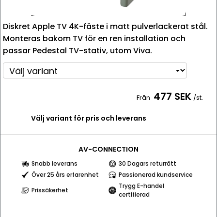
Diskret Apple TV 4K-fäste i matt pulverlackerat stål.
Monteras bakom TV för en ren installation och
passar Pedestal TV-stativ, utom Viva.
477 SEK
Från
/st.
Välj variant för pris och leverans
AV-CONNECTION
Snabb leverans
30 Dagars returrätt
Över 25 års erfarenhet
Passionerad kundservice
Trygg E-handel
Prissäkerhet
certifierad