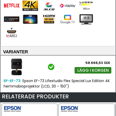
1000 Lm
16:9
VARIANTER
58.666,53 SEK
LÄGG I KORGEN
EP-EF-73:
Epson EF-73 Lifestudio Flex Special Lux Edition 4K
hemmabioprojektor (LCD, 30 – 150'')
RELATERADE PRODUKTER