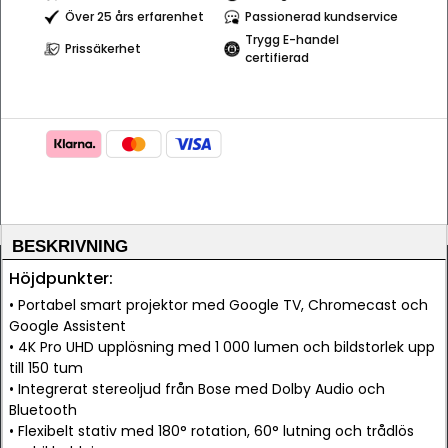
Över 25 års erfarenhet
Passionerad kundservice
Trygg E-handel
Prissäkerhet
certifierad
BESKRIVNING
Höjdpunkter:
• Portabel smart projektor med Google TV, Chromecast och
Google Assistent
• 4K Pro UHD upplösning med 1 000 lumen och bildstorlek upp
till 150 tum
• Integrerat stereoljud från Bose med Dolby Audio och
Bluetooth
• Flexibelt stativ med 180° rotation, 60° lutning och trådlös