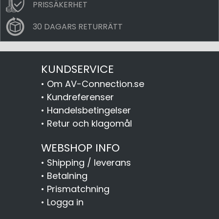
PRISSÄKERHET
30 DAGARS RETURRÄTT
KUNDSERVICE
•
Om AV-Connection.se
•
Kundreferenser
•
Handelsbetingelser
•
Retur och klagomål
WEBSHOP INFO
•
Shipping / leverans
•
Betalning
•
Prismatchning
•
Logga in