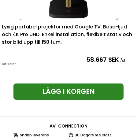
Lyxig portabel projektor med Google TV, Bose-ljud
och 4K Pro UHD. Enkel installation, flexibelt stativ och
stor bild upp till 150 tum.
58.667 SEK
/st.
Artikelnr:
LÄGG I KORGEN
AV-CONNECTION
Snabb leverans
30 Dagars returrätt