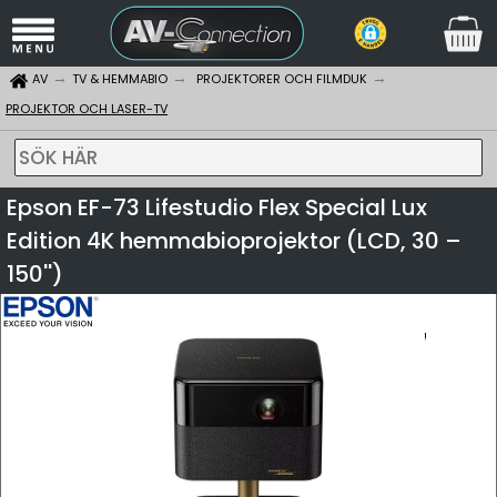
AV
TV & HEMMABIO
PROJEKTORER OCH FILMDUK
PROJEKTOR OCH LASER-TV
SÖK HÄR
Epson EF-73 Lifestudio Flex Special Lux
Edition 4K hemmabioprojektor (LCD, 30 –
150'')