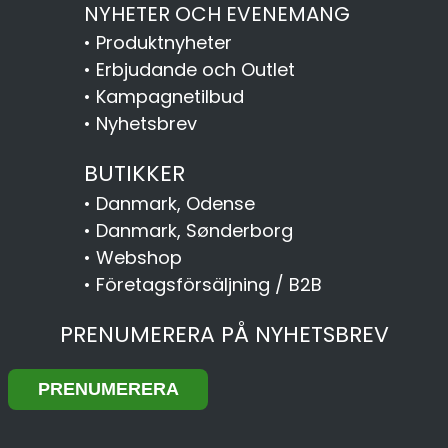
NYHETER OCH EVENEMANG
•
Produktnyheter
•
Erbjudande och Outlet
•
Kampagnetilbud
•
Nyhetsbrev
BUTIKKER
•
Danmark, Odense
•
Danmark, Sønderborg
•
Webshop
•
Företagsförsäljning / B2B
PRENUMERERA PÅ NYHETSBREV