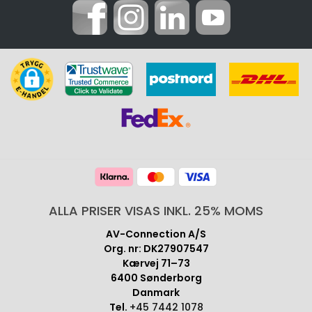
ALLA PRISER VISAS INKL. 25% MOMS
AV-Connection A/S
Org. nr: DK27907547
Kærvej 71–73
6400 Sønderborg
Danmark
Tel.
+45 7442 1078