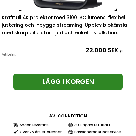
Kraftfull 4K projektor med 3100 ISO lumens, flexibel
justering och inbyggd streaming. Upplev biokänsla
med skarp bild, stort ljud och enkel installation.
22.000 SEK
/st.
Artikelnr:
LÄGG I KORGEN
AV-CONNECTION
Snabb leverans
30 Dagars returrätt
Över 25 års erfarenhet
Passionerad kundservice