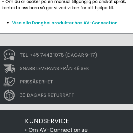
- Om du är osäker på en manual tillgänglig på önskat språk,
kontakta oss bara så gör vi vad vi kan för att hjälpa till.
Visa alla Dangbei produkter hos AV-Connection
TEL. +45 7442 1078 (DAGAR 9-17)
SNABB LEVERANS FRÅN 49 SEK
PRISSÄKERHET
30 DAGARS RETURRÄTT
KUNDSERVICE
•
Om AV-Connection.se