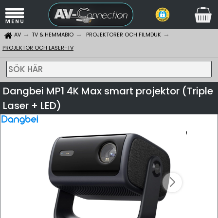
AV
TV & HEMMABIO
PROJEKTORER OCH FILMDUK
PROJEKTOR OCH LASER-TV
SÖK HÄR
Dangbei MP1 4K Max smart projektor (Triple
Laser + LED)