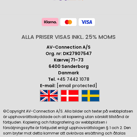
ALLA PRISER VISAS INKL. 25% MOMS
AV-Connection A/S
Org. nr: DK27907547
Kærvej 71–73
6400 Sønderborg
Danmark
Tel.
+45 7442 1078
E-mail:
[email protected]
©Copyright AV-Connection A/S. Alla bilder och texter på webbplatsen
är upphovsrättsskyddade och all kopiering utan särskilt tillstånd är
förbjuden. Kopiering och fotografering av webbplatsen i
försäljningssyfte är förbjudet enligt upphovsrättslagen § 1 och 2. Den
som bryter mot detta kommer att avkrävas ersättning och åtalas