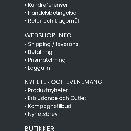
•
Kundreferenser
•
Handelsbetingelser
•
Retur och klagomål
WEBSHOP INFO
•
Shipping / leverans
•
Betalning
•
Prismatchning
•
Logga in
NYHETER OCH EVENEMANG
•
Produktnyheter
•
Erbjudande och Outlet
•
Kampagnetilbud
•
Nyhetsbrev
BUTIKKER