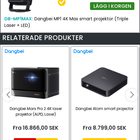
LÄGG I KORGEN
DB-MP1MAX:
Dangbei MP1 4K Max smart projektor (Triple
Laser + LED)
RELATERADE PRODUKTER
Dangbei Mars Pro 2 4K laser
Dangbei Atom smart projector
projektor (ALPD, Laser)
Fra
16.866,00
SEK
Fra
8.799,00
SEK