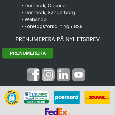
•
Danmark, Odense
•
Danmark, Sønderborg
•
Webshop
•
Företagsförsäljning / B2B
PRENUMERERA PÅ NYHETSBREV