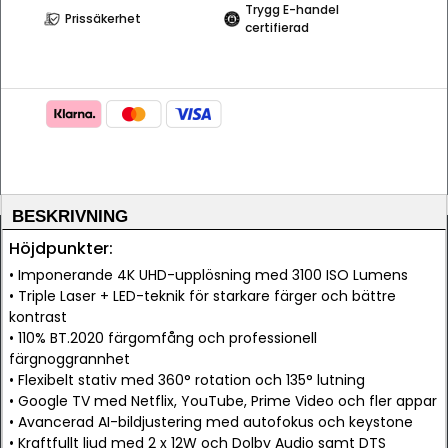
Trygg E-handel
Prissäkerhet
certifierad
BESKRIVNING
Höjdpunkter:
• Imponerande 4K UHD-upplösning med 3100 ISO Lumens
• Triple Laser + LED-teknik för starkare färger och bättre
kontrast
• 110% BT.2020 färgomfång och professionell
färgnoggrannhet
• Flexibelt stativ med 360° rotation och 135° lutning
• Google TV med Netflix, YouTube, Prime Video och fler appar
• Avancerad AI-bildjustering med autofokus och keystone
• Kraftfullt ljud med 2 x 12W och Dolby Audio samt DTS