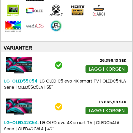
VARIANTER
26.399,13 SEK
LÄGG I KORGEN
LG-OLED55C54:
LG OLED C5 evo 4K smart TV | OLEDC54LA
Serie | OLED55C5LA | 55''
16.865,58 SEK
LÄGG I KORGEN
LG-OLED42C54:
LG OLED evo 4K smart TV | OLEDC54LA
Serie | OLED42C5LA | 42''