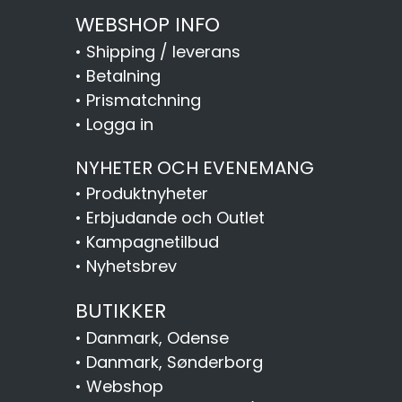
WEBSHOP INFO
•
Shipping / leverans
•
Betalning
•
Prismatchning
•
Logga in
NYHETER OCH EVENEMANG
•
Produktnyheter
•
Erbjudande och Outlet
•
Kampagnetilbud
•
Nyhetsbrev
BUTIKKER
•
Danmark, Odense
•
Danmark, Sønderborg
•
Webshop