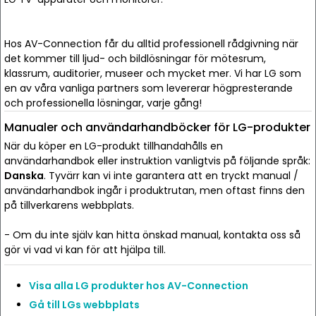
Hos AV-Connection får du alltid professionell rådgivning när
det kommer till ljud- och bildlösningar för mötesrum,
klassrum, auditorier, museer och mycket mer. Vi har LG som
en av våra vanliga partners som levererar högpresterande
och professionella lösningar, varje gång!
Manualer och användarhandböcker för LG-produkter
När du köper en LG-produkt tillhandahålls en
användarhandbok eller instruktion vanligtvis på följande språk:
Danska
. Tyvärr kan vi inte garantera att en tryckt manual /
användarhandbok ingår i produktrutan, men oftast finns den
på tillverkarens webbplats.
- Om du inte själv kan hitta önskad manual, kontakta oss så
gör vi vad vi kan för att hjälpa till.
Visa alla LG produkter hos AV-Connection
Gå till LGs webbplats