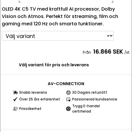
OLED 4K C5 TV med kraftfull AI processor, Dolby
Vision och Atmos. Perfekt för streaming, film och
gaming med 120 Hz och smarta funktioner.
16.866 SEK
Från
/st.
Välj variant för pris och leverans
AV-CONNECTION
Snabb leverans
30 Dagars returrätt
Över 25 års erfarenhet
Passionerad kundservice
Trygg E-handel
Prissäkerhet
certifierad