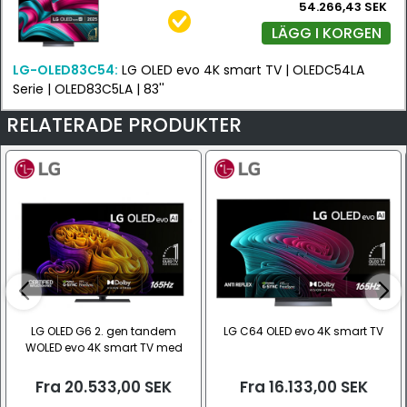
54.266,43 SEK
LÄGG I KORGEN
LG-OLED83C54:
LG OLED evo 4K smart TV | OLEDC54LA
Serie | OLED83C5LA | 83''
RELATERADE PRODUKTER
LG OLED G6 2. gen tandem
LG C64 OLED evo 4K smart TV
WOLED evo 4K smart TV med
stativ
Fra
20.533,00
SEK
Fra
16.133,00
SEK