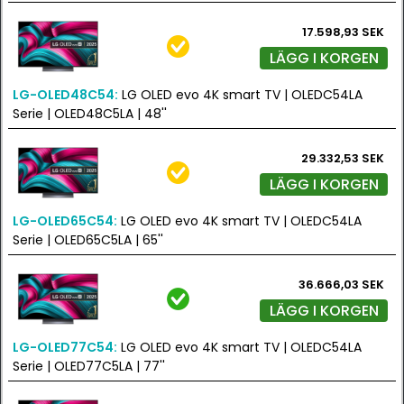
17.598,93 SEK
LÄGG I KORGEN
LG-OLED48C54:
LG OLED evo 4K smart TV | OLEDC54LA
Serie | OLED48C5LA | 48''
29.332,53 SEK
LÄGG I KORGEN
LG-OLED65C54:
LG OLED evo 4K smart TV | OLEDC54LA
Serie | OLED65C5LA | 65''
36.666,03 SEK
LÄGG I KORGEN
LG-OLED77C54:
LG OLED evo 4K smart TV | OLEDC54LA
Serie | OLED77C5LA | 77''