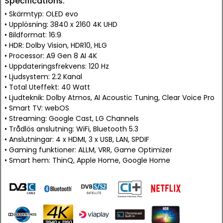
Specifications:
• Skärmtyp: OLED evo
• Upplösning: 3840 x 2160 4K UHD
• Bildformat: 16:9
• HDR: Dolby Vision, HDR10, HLG
• Processor: A9 Gen 8 AI 4K
• Uppdateringsfrekvens: 120 Hz
• Ljudsystem: 2.2 Kanal
• Total Uteffekt: 40 Watt
• Ljudteknik: Dolby Atmos, AI Acoustic Tuning, Clear Voice Pro
• Smart TV: webOS
• Streaming: Google Cast, LG Channels
• Trådlös anslutning: WiFi, Bluetooth 5.3
• Anslutningar: 4 x HDMI, 3 x USB, LAN, SPDIF
• Gaming funktioner: ALLM, VRR, Game Optimizer
• Smart hem: ThinQ, Apple Home, Google Home