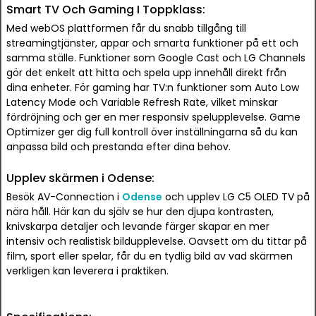
Smart TV Och Gaming I Toppklass:
Med webOS plattformen får du snabb tillgång till
streamingtjänster, appar och smarta funktioner på ett och
samma ställe. Funktioner som Google Cast och LG Channels
gör det enkelt att hitta och spela upp innehåll direkt från
dina enheter. För gaming har TV:n funktioner som Auto Low
Latency Mode och Variable Refresh Rate, vilket minskar
fördröjning och ger en mer responsiv spelupplevelse. Game
Optimizer ger dig full kontroll över inställningarna så du kan
anpassa bild och prestanda efter dina behov.
Upplev skärmen i Odense:
Besök AV-Connection i
Odense
och upplev LG C5 OLED TV på
nära håll. Här kan du själv se hur den djupa kontrasten,
knivskarpa detaljer och levande färger skapar en mer
intensiv och realistisk bildupplevelse. Oavsett om du tittar på
film, sport eller spelar, får du en tydlig bild av vad skärmen
verkligen kan leverera i praktiken.