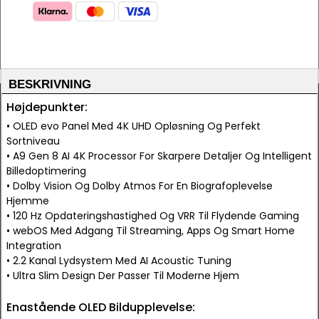
BESKRIVNING
Højdepunkter:
• OLED evo Panel Med 4K UHD Opløsning Og Perfekt
Sortniveau
• A9 Gen 8 AI 4K Processor For Skarpere Detaljer Og Intelligent
Billedoptimering
• Dolby Vision Og Dolby Atmos For En Biografoplevelse
Hjemme
• 120 Hz Opdateringshastighed Og VRR Til Flydende Gaming
• webOS Med Adgang Til Streaming, Apps Og Smart Home
Integration
• 2.2 Kanal Lydsystem Med AI Acoustic Tuning
• Ultra Slim Design Der Passer Til Moderne Hjem
Enastående OLED Bildupplevelse: