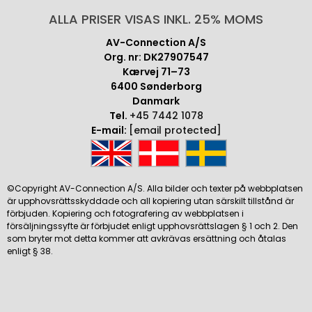
ALLA PRISER VISAS INKL. 25% MOMS
AV-Connection A/S
Org. nr: DK27907547
Kærvej 71–73
6400 Sønderborg
Danmark
Tel.
+45 7442 1078
E-mail:
[email protected]
©Copyright AV-Connection A/S. Alla bilder och texter på webbplatsen
är upphovsrättsskyddade och all kopiering utan särskilt tillstånd är
förbjuden. Kopiering och fotografering av webbplatsen i
försäljningssyfte är förbjudet enligt upphovsrättslagen § 1 och 2. Den
som bryter mot detta kommer att avkrävas ersättning och åtalas
enligt § 38.