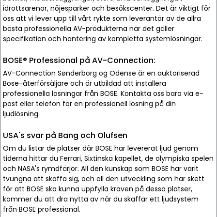
idrottsarenor, nöjesparker och besökscenter. Det är viktigt för
oss att vi lever upp till vårt rykte som leverantör av de allra
bästa professionella AV-produkterna när det gäller
specifikation och hantering av kompletta systemlösningar.
BOSE® Professional på AV-Connection:
AV-Connection Sønderborg og Odense är en auktoriserad
Bose-återförsäljare och är utbildad att installera
professionella lösningar från BOSE. Kontakta oss bara via e-
post eller telefon för en professionell lösning på din
ljudlösning.
USA's svar på Bang och Olufsen
Om du listar de platser där BOSE har levererat ljud genom
tiderna hittar du Ferrari, Sixtinska kapellet, de olympiska spelen
och NASA's rymdfärjor. All den kunskap som BOSE har varit
tvungna att skaffa sig, och all den utveckling som har skett
för att BOSE ska kunna uppfylla kraven på dessa platser,
kommer du att dra nytta av när du skaffar ett ljudsystem
från BOSE professional.