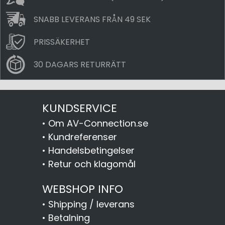
SNABB LEVERANS FRÅN 49 SEK
PRISSÄKERHET
30 DAGARS RETURRÄTT
KUNDSERVICE
•
Om AV-Connection.se
•
Kundreferenser
•
Handelsbetingelser
•
Retur och klagomål
WEBSHOP INFO
•
Shipping / leverans
•
Betalning