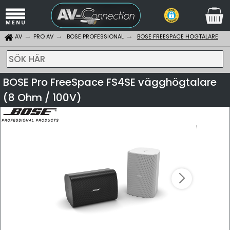
AV
PRO AV
BOSE PROFESSIONAL
BOSE FREESPACE HÖGTALARE
SÖK HÄR
BOSE Pro FreeSpace FS4SE vägghögtalare
(8 Ohm / 100V)