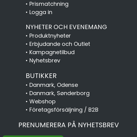
•
Prismatchning
•
Logga in
NYHETER OCH EVENEMANG
•
Produktnyheter
•
Erbjudande och Outlet
•
Kampagnetilbud
•
Nyhetsbrev
BUTIKKER
•
Danmark, Odense
•
Danmark, Sønderborg
•
Webshop
•
Företagsförsäljning / B2B
PRENUMERERA PÅ NYHETSBREV