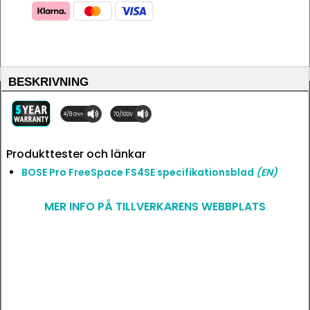
BESKRIVNING
Produkttester och länkar
BOSE Pro FreeSpace FS4SE specifikationsblad
(EN)
MER INFO PÅ TILLVERKARENS WEBBPLATS