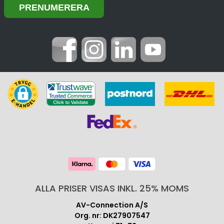
ALLA PRISER VISAS INKL. 25% MOMS
AV-Connection A/S
Org. nr: DK27907547