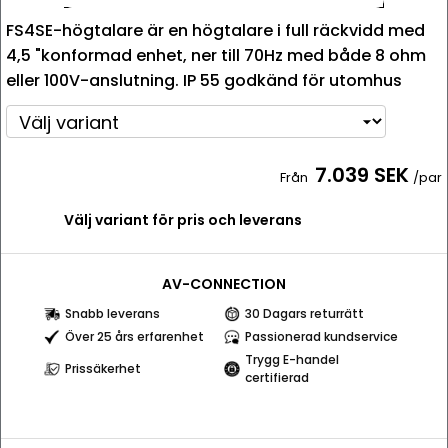
FS4SE-högtalare är en högtalare i full räckvidd med
4,5 "konformad enhet, ner till 70Hz med både 8 ohm
eller 100V-anslutning. IP 55 godkänd för utomhus
7.039 SEK
Från
/par
Välj variant för pris och leverans
AV-CONNECTION
Snabb leverans
30 Dagars returrätt
Över 25 års erfarenhet
Passionerad kundservice
Trygg E-handel
Prissäkerhet
certifierad