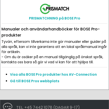
PRISMATCHNING på BOSE Pro
Manualer och användarhandböcker för BOSE Pro-
produkter
Tyvärr, eftersom tillverkarna inte gör manualer eller guider på
alla språk, kan vi inte garantera att en lokal språkmanual ingår
för artikeln.
- Om du är osäker på en manual tillgänglig på önskat språk,
kontakta oss bara så gör vi vad vi kan för att hjälpa till.
Visa alla BOSE Pro produkter hos AV-Connection
Gå till BOSE Pros webbplats
TEL. +45 7442 1078 (DAGAR 9-17)