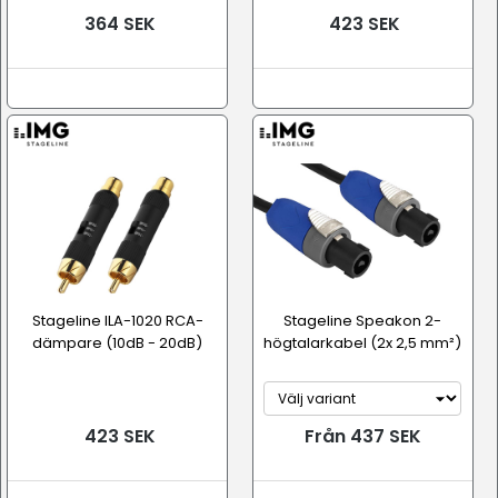
364 SEK
423 SEK
Stageline ILA-1020 RCA-
Stageline Speakon 2-
dämpare (10dB - 20dB)
högtalarkabel (2x 2,5 mm²)
423 SEK
Från 437 SEK