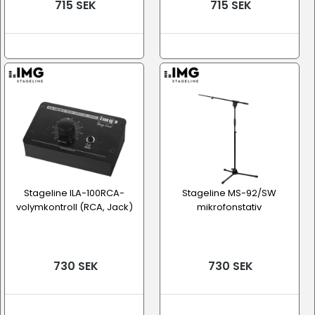
715 SEK
715 SEK
Stageline ILA-100RCA-
Stageline MS-92/SW
volymkontroll (RCA, Jack)
mikrofonstativ
730 SEK
730 SEK