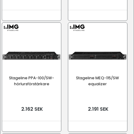
Stageline PPA-100/SW-
Stageline MEQ-115/SW
hörlursförstärkare
equalizer
2.162 SEK
2.191 SEK