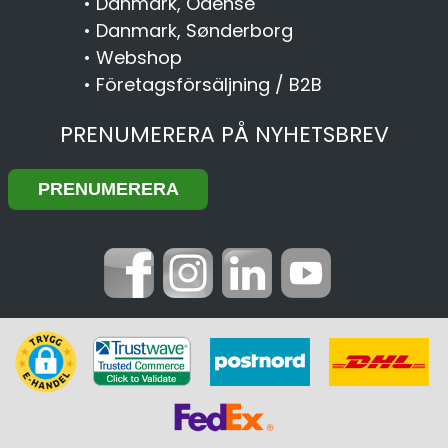
•
Danmark, Odense
•
Danmark, Sønderborg
•
Webshop
•
Företagsförsäljning / B2B
PRENUMERERA PÅ NYHETSBREV