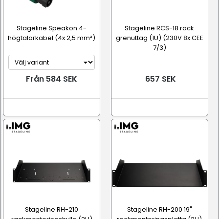
Stageline Speakon 4-
Stageline RCS-18 rack
högtalarkabel (4x 2,5 mm²)
grenuttag (1U) (230V 8x CEE
7/3)
Från 584 SEK
657 SEK
Stageline RH-210
Stageline RH-200 19"