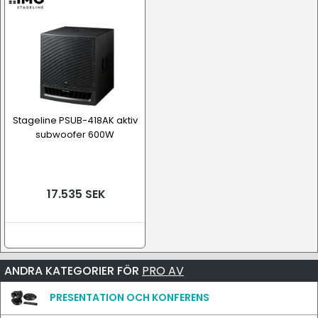
Stageline PSUB-418AK aktiv
subwoofer 600W
17.535 SEK
ANDRA KATEGORIER FÖR
PRO AV
PRESENTATION OCH KONFERENS