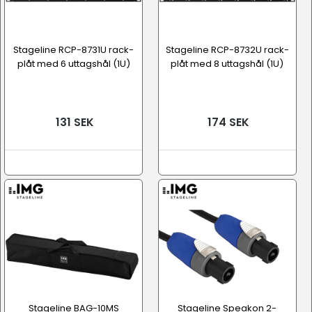
Stageline RCP-8731U rack-
Stageline RCP-8732U rack-
plåt med 6 uttagshål (1U)
plåt med 8 uttagshål (1U)
131 SEK
174 SEK
Stageline BAG-10MS
Stageline Speakon 2-