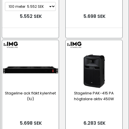
5.552 SEK
5.698 SEK
Stageline ack fläkt kylenhet
Stageline PAK-415 PA
(1U)
högtalare aktiv 450W
5.698 SEK
6.283 SEK