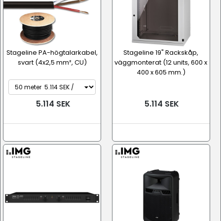
Stageline PA-högtalarkabel,
Stageline 19" Rackskåp,
svart (4x2,5 mm², CU)
väggmonterat (12 units, 600 x
400 x 605 mm.)
5.114 SEK
5.114 SEK