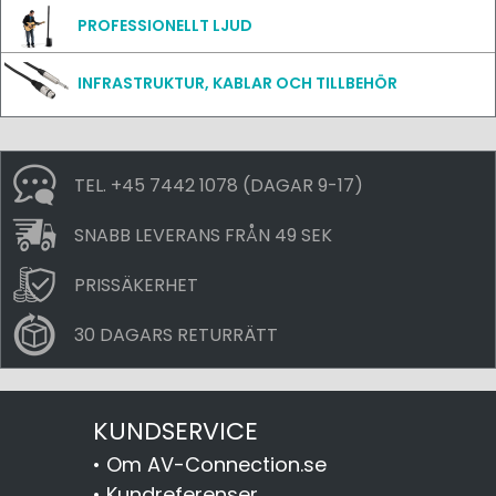
PROFESSIONELLT LJUD
INFRASTRUKTUR, KABLAR OCH TILLBEHÖR
TEL. +45 7442 1078 (DAGAR 9-17)
SNABB LEVERANS FRÅN 49 SEK
PRISSÄKERHET
30 DAGARS RETURRÄTT
KUNDSERVICE
•
Om AV-Connection.se
•
Kundreferenser