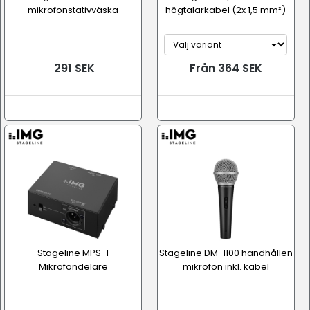
mikrofonstativväska
högtalarkabel (2x 1,5 mm²)
291 SEK
Från 364 SEK
Stageline MPS-1
Stageline DM-1100 handhållen
Mikrofondelare
mikrofon inkl. kabel