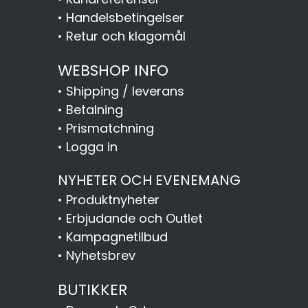
•
Handelsbetingelser
•
Retur och klagomål
WEBSHOP INFO
•
Shipping / leverans
•
Betalning
•
Prismatchning
•
Logga in
NYHETER OCH EVENEMANG
•
Produktnyheter
•
Erbjudande och Outlet
•
Kampagnetilbud
•
Nyhetsbrev
BUTIKKER