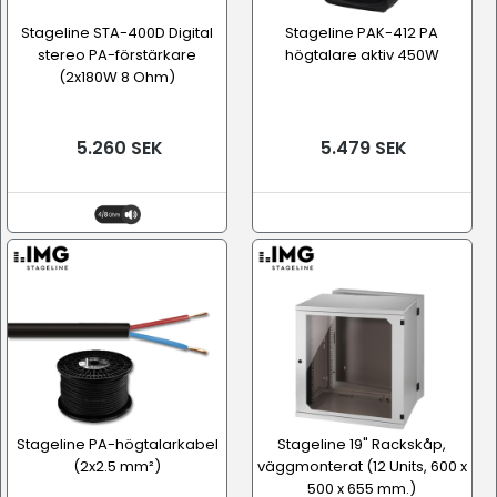
Stageline STA-400D Digital
Stageline PAK-412 PA
stereo PA-förstärkare
högtalare aktiv 450W
(2x180W 8 Ohm)
5.260 SEK
5.479 SEK
Stageline PA-högtalarkabel
Stageline 19" Rackskåp,
(2x2.5 mm²)
väggmonterat (12 Units, 600 x
500 x 655 mm.)