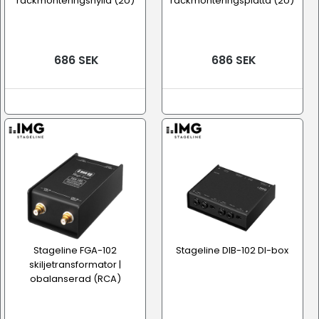
rackmonteringshylla (2U)
rackmonteringsplatta (2U)
686 SEK
686 SEK
Stageline FGA-102
Stageline DIB-102 DI-box
skiljetransformator |
obalanserad (RCA)