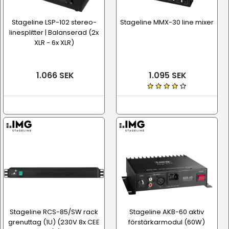
Stageline LSP-102 stereo-
Stageline MMX-30 line mixer
linesplitter | Balanserad (2x
XLR - 6x XLR)
1.066 SEK
1.095 SEK
Stageline RCS-85/SW rack
Stageline AKB-60 aktiv
grenuttag (1U) (230V 8x CEE
förstärkarmodul (60W)