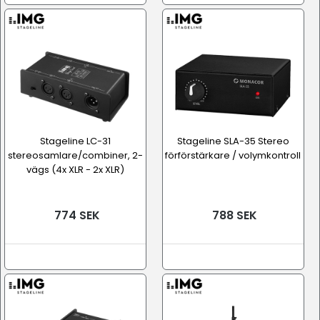
Stageline LC-31
Stageline SLA-35 Stereo
stereosamlare/combiner, 2-
förförstärkare / volymkontroll
vägs (4x XLR - 2x XLR)
774 SEK
788 SEK