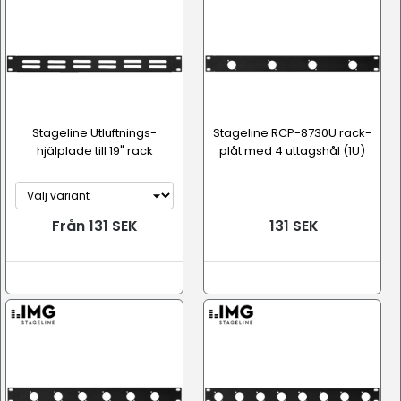
Stageline Utluftnings-
Stageline RCP-8730U rack-
hjälplade till 19" rack
plåt med 4 uttagshål (1U)
Från 131 SEK
131 SEK