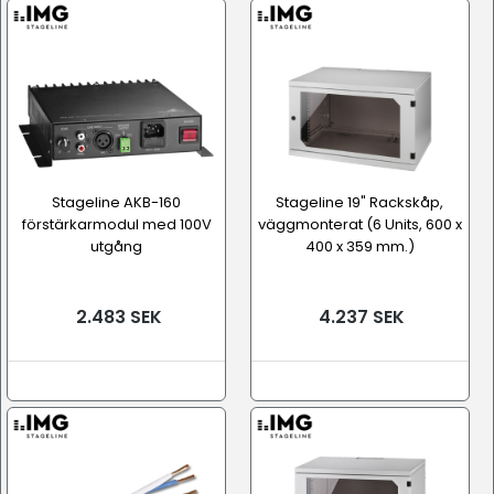
Stageline AKB-160
Stageline 19" Rackskåp,
förstärkarmodul med 100V
väggmonterat (6 Units, 600 x
utgång
400 x 359 mm.)
2.483 SEK
4.237 SEK