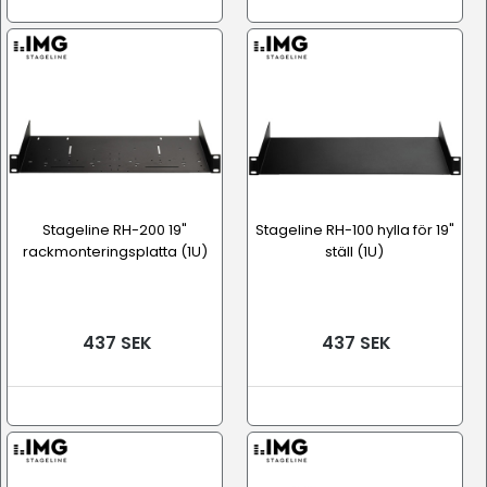
Stageline RH-200 19"
Stageline RH-100 hylla för 19"
rackmonteringsplatta (1U)
ställ (1U)
437 SEK
437 SEK