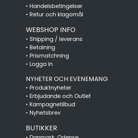
•
Handelsbetingelser
•
Retur och klagomål
WEBSHOP INFO
•
Shipping / leverans
•
Betalning
•
Prismatchning
•
Logga in
NYHETER OCH EVENEMANG
•
Produktnyheter
•
Erbjudande och Outlet
•
Kampagnetilbud
•
Nyhetsbrev
BUTIKKER
•
Danmark, Odense