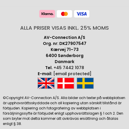
ALLA PRISER VISAS INKL. 25% MOMS
AV-Connection A/S
Org. nr: DK27907547
Kærvej 71–73
6400 Sønderborg
Danmark
Tel.
+45 7442 1078
E-mail:
[email protected]
©Copyright AV-Connection A/S. Alla bilder och texter på webbplatsen
är upphovsrättsskyddade och all kopiering utan särskilt tillstånd är
förbjuden. Kopiering och fotografering av webbplatsen i
försäljningssyfte är förbjudet enligt upphovsrättslagen § 1 och 2. Den
som bryter mot detta kommer att avkrävas ersättning och åtalas
enligt § 38.