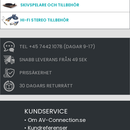
SKIVSPELARE OCH TILLBEHÖR
HI-FI STEREO TILLBEHÖR
TEL. +45 7442 1078 (DAGAR 9-17)
SNABB LEVERANS FRÅN 49 SEK
PRISSÄKERHET
30 DAGARS RETURRÄTT
KUNDSERVICE
•
Om AV-Connection.se
•
Kundreferenser