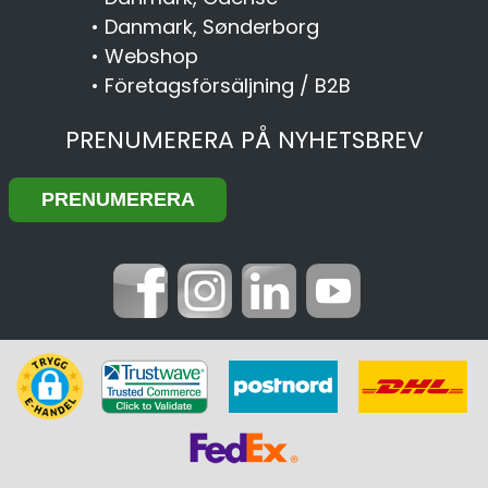
•
Danmark, Sønderborg
•
Webshop
•
Företagsförsäljning / B2B
PRENUMERERA PÅ NYHETSBREV