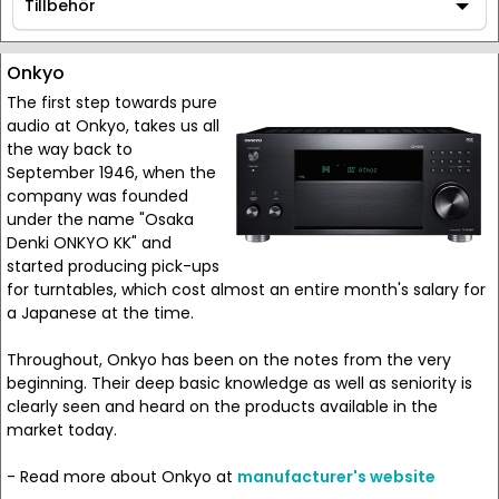
AV / Hi-Fi utrustning
Tillbehör
Tillbehör
Onkyo
The first step towards pure
audio at Onkyo, takes us all
the way back to
September 1946, when the
company was founded
under the name "Osaka
Denki ONKYO KK" and
started producing pick-ups
for turntables, which cost almost an entire month's salary for
a Japanese at the time.
Throughout, Onkyo has been on the notes from the very
beginning. Their deep basic knowledge as well as seniority is
clearly seen and heard on the products available in the
market today.
- Read more about Onkyo at
manufacturer's website