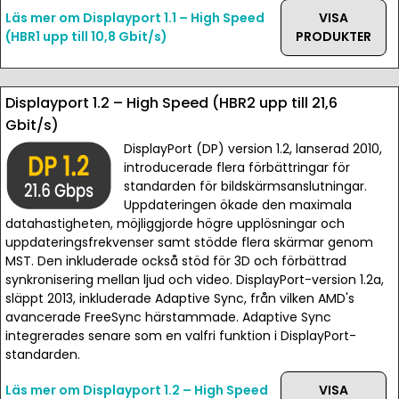
Läs mer om Displayport 1.1 – High Speed
VISA
(HBR1 upp till 10,8 Gbit/s)
PRODUKTER
Displayport 1.2 – High Speed (HBR2 upp till 21,6
Gbit/s)
DisplayPort (DP) version 1.2, lanserad 2010,
introducerade flera förbättringar för
standarden för bildskärmsanslutningar.
Uppdateringen ökade den maximala
datahastigheten, möjliggjorde högre upplösningar och
uppdateringsfrekvenser samt stödde flera skärmar genom
MST. Den inkluderade också stöd för 3D och förbättrad
synkronisering mellan ljud och video. DisplayPort-version 1.2a,
släppt 2013, inkluderade Adaptive Sync, från vilken AMD's
avancerade FreeSync härstammade. Adaptive Sync
integrerades senare som en valfri funktion i DisplayPort-
standarden.
Läs mer om Displayport 1.2 – High Speed
VISA