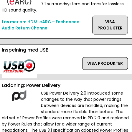
7.1 surroundsystem and transfer lossless
HD sound quality.
Läs mer om HDMI eARC – Enchanced
VISA
Audio Return Channel
PRODUKTER
Inspelning med USB
VISA PRODUKTER
Laddning: Power Delivery
USB Power Delivery 2.0 introduced some
changes to the way that power ratings
between devices are handled, making the
standard more flexible than before. The
old set of Power Profiles were removed in PD 2.0 and replaced
by Power Rules that allow for a wider range of current
negotiations. The USB 3.1 specification adopted Power Profiles