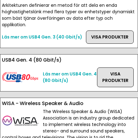
Arkitekturen definierar en metod för att dela en enda
höghastighetslänk med flera typer av enhetstyper dynamiskt
som bäst tjänar överföringen av data efter typ och
applikation.
Läs mer om USB4 Gen. 3 (40 Gbit/s)
VISA PRODUKTER
USB4 Gen. 4 (80 Gbit/s)
Läs mer om USB4 Gen. 4
VISA
(80 Gbit/s)
PRODUKTER
WiSA - Wireless Speaker & Audio
The Wireless Speaker & Audio (WiSA)
Association is an industry group dedicated
to implement wireless technology into
stereo- and surround sound speakers,
control boxes and televisions. The vision is to rid the