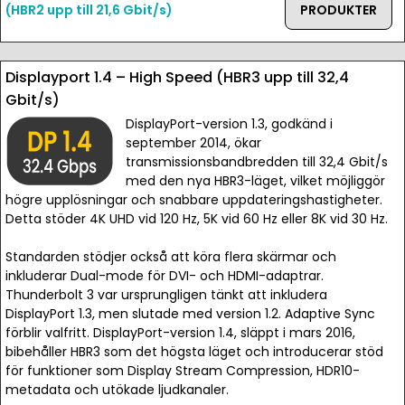
(HBR2 upp till 21,6 Gbit/s)
PRODUKTER
Displayport 1.4 – High Speed (HBR3 upp till 32,4
Gbit/s)
DisplayPort-version 1.3, godkänd i
september 2014, ökar
transmissionsbandbredden till 32,4 Gbit/s
med den nya HBR3-läget, vilket möjliggör
högre upplösningar och snabbare uppdateringshastigheter.
Detta stöder 4K UHD vid 120 Hz, 5K vid 60 Hz eller 8K vid 30 Hz.
Standarden stödjer också att köra flera skärmar och
inkluderar Dual-mode för DVI- och HDMI-adaptrar.
Thunderbolt 3 var ursprungligen tänkt att inkludera
DisplayPort 1.3, men slutade med version 1.2. Adaptive Sync
förblir valfritt. DisplayPort-version 1.4, släppt i mars 2016,
bibehåller HBR3 som det högsta läget och introducerar stöd
för funktioner som Display Stream Compression, HDR10-
metadata och utökade ljudkanaler.