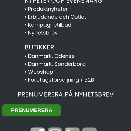
NYHETER OCH EVENEMANG
•
Produktnyheter
•
Erbjudande och Outlet
•
Kampagnetilbud
•
Nyhetsbrev
BUTIKKER
•
Danmark, Odense
•
Danmark, Sønderborg
•
Webshop
•
Företagsförsäljning / B2B
PRENUMERERA PÅ NYHETSBREV