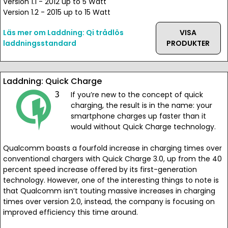
Version 1.1 - 2012 up to 5 Watt
Version 1.2 - 2015 up to 15 Watt
Läs mer om Laddning: Qi trådlös
VISA
laddningsstandard
PRODUKTER
Laddning: Quick Charge
If you’re new to the concept of quick
charging, the result is in the name: your
smartphone charges up faster than it
would without Quick Charge technology.
Qualcomm boasts a fourfold increase in charging times over
conventional chargers with Quick Charge 3.0, up from the 40
percent speed increase offered by its first-generation
technology. However, one of the interesting things to note is
that Qualcomm isn’t touting massive increases in charging
times over version 2.0, instead, the company is focusing on
improved efficiency this time around.