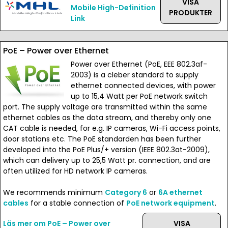
VISA
Mobile High-Definition
PRODUKTER
Link
PoE – Power over Ethernet
Power over Ethernet (PoE, EEE 802.3af-
2003) is a cleber standard to supply
ethernet connected devices, with power
up to 15,4 Watt per PoE network switch
port. The supply voltage are transmitted within the same
ethernet cables as the data stream, and thereby only one
CAT cable is needed, for e.g. IP cameras, Wi-Fi access points,
door stations etc. The PoE standarden has been further
developed into the PoE Plus/+ version (IEEE 802.3at-2009),
which can delivery up to 25,5 Watt pr. connection, and are
often utilized for HD network IP cameras.
We recommends minimum
Category 6
or
6A ethernet
cables
for a stable connection of
PoE network equipment
.
Läs mer om PoE – Power over
VISA