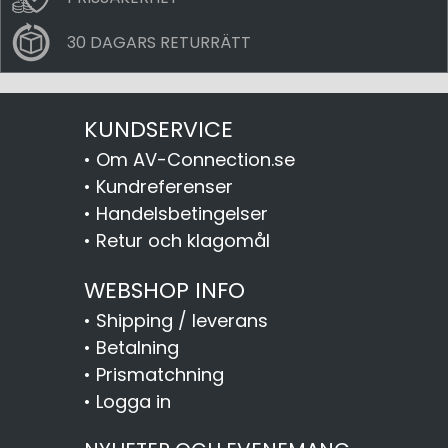
30 DAGARS RETURRÄTT
KUNDSERVICE
•
Om AV-Connection.se
•
Kundreferenser
•
Handelsbetingelser
•
Retur och klagomål
WEBSHOP INFO
•
Shipping / leverans
•
Betalning
•
Prismatchning
•
Logga in