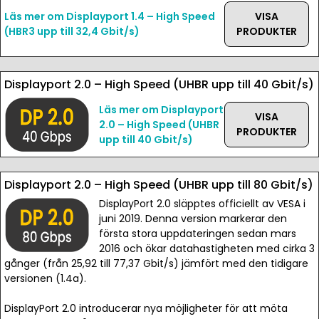
Läs mer om Displayport 1.4 – High Speed
VISA
(HBR3 upp till 32,4 Gbit/s)
PRODUKTER
Displayport 2.0 – High Speed (UHBR upp till 40 Gbit/s)
Läs mer om Displayport
VISA
2.0 – High Speed (UHBR
PRODUKTER
upp till 40 Gbit/s)
Displayport 2.0 – High Speed (UHBR upp till 80 Gbit/s)
DisplayPort 2.0 släpptes officiellt av VESA i
juni 2019. Denna version markerar den
första stora uppdateringen sedan mars
2016 och ökar datahastigheten med cirka 3
gånger (från 25,92 till 77,37 Gbit/s) jämfört med den tidigare
versionen (1.4a).
DisplayPort 2.0 introducerar nya möjligheter för att möta