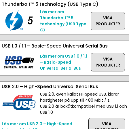
Thunderbolt™ 5 technology (USB Type C)
Läs mer om
Thunderbolt™ 5
VISA
technology (USB Type
PRODUKTER
C)
USB 1.0 / 1.1 – Basic-Speed Universal Serial Bus
Läs mer om USB 1.0 / 1.1
VISA
– Basic-Speed
PRODUKTER
Universal Serial Bus
USB 2.0 – High-Speed Universal Serial Bus
USB 2.0, även kallat Hi-Speed USB, klarar
hastigheter på upp till 480 Mbit / s.
USB 2.0 är bakåtkompatibel med USB 1.1 och
USB 1.0
Läs mer om USB 2.0 – High-Speed
VISA