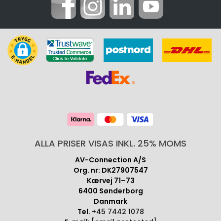
ALLA PRISER VISAS INKL. 25% MOMS
AV-Connection A/S
Org. nr: DK27907547
Kærvej 71–73
6400 Sønderborg
Danmark
Tel.
+45 7442 1078