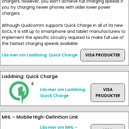
chargers. However, you won’t achieve full charging speeds if
you try charging newer phones with older lower power
chargers.
Although Qualcomm supports Quick Charge in all of its new
SoCs, it is still up to smartphone and tablet manufacturers to
implement the specific circuitry required to make full use of
the fastest charging speeds available.
Läs mer om Laddning: Quick Charge
VISA PRODUKTER
Laddning: Quick Charge
Läs mer om Laddning:
VISA
Quick Charge
PRODUKTER
MHL – Mobile High-Definition Link
Läs mer om MHL –