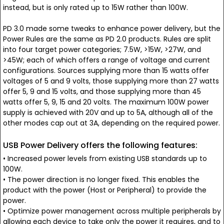
instead, but is only rated up to 15W rather than 100W.
PD 3.0 made some tweaks to enhance power delivery, but the
Power Rules are the same as PD 2.0 products. Rules are split
into four target power categories; 7.5W, >15W, >27W, and
>45W; each of which offers a range of voltage and current
configurations. Sources supplying more than 15 watts offer
voltages of 5 and 9 volts, those supplying more than 27 watts
offer 5, 9 and 15 volts, and those supplying more than 45
watts offer 5, 9, 15 and 20 volts. The maximum 100W power
supply is achieved with 20V and up to 5A, although all of the
other modes cap out at 3A, depending on the required power.
USB Power Delivery offers the following features:
• Increased power levels from existing USB standards up to
100W.
• The power direction is no longer fixed. This enables the
product with the power (Host or Peripheral) to provide the
power.
• Optimize power management across multiple peripherals by
allowing each device to take only the power it requires, and to