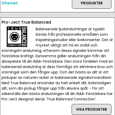
Ethernet
PRODUKTER
Pro-Ject True Balanced
Balanserade ljudanslutningar är typiskt
kända från professionella områden som
inspelningsstudior eller livekonserter. Det är
mycket viktigt att ha en stabil och
störningsfri anslutning, eftersom dessa signaler kommer att
förstärkas kraftigt. Detsamma gäller anslutningen från din
skivspelare till din RIAA-förstärkare. Den stora fördelen med en
balanserad anslutning är dess förmåga att eliminera brus och
störningar som den fångar upp. Och det bästa av allt är att
pickuper av naturen redan är balanserade signalomvandlare!
Med True Balanced använder du helt enkelt allt, bokstavligen
allt, som din pickup fångar upp från skivans spår - För att
säkerställa den bästa anslutningen till din RIAA-förstärkare har
Pro-Ject designat deras 'True Balanced Connection'.
VISA PRODUKTER