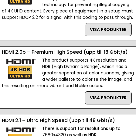
technology for preventing illegal copying
of 4K UHD content. Every piece of equipment in a setup must
support HDCP 2.2 for a signal with this coding to pass through.
VISA PRODUKTER
HDMI 2.0b – Premium High Speed (upp till 18 Gbit/s)
The product supports 4K resolution and
HDR (High Dynamic Range), which has a
greater separation of color nuances, giving
a wider pallette to colorize the image, and
this resulting on more vibrant and lifelike colors.
VISA PRODUKTER
HDMI 2.1 – Ultra High Speed (upp till 48 Gbit/s)
There is support for resolutions up to
7680x4320 as well as HDR.