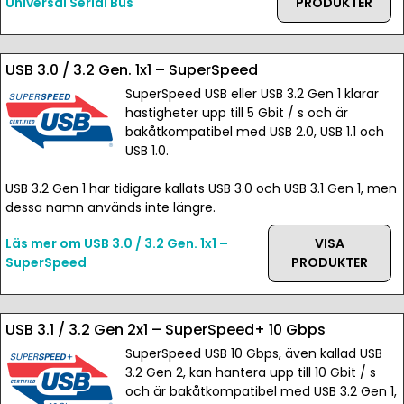
Universal Serial Bus
PRODUKTER
USB 3.0 / 3.2 Gen. 1x1 – SuperSpeed
SuperSpeed USB eller USB 3.2 Gen 1 klarar
hastigheter upp till 5 Gbit / s och är
bakåtkompatibel med USB 2.0, USB 1.1 och
USB 1.0.
USB 3.2 Gen 1 har tidigare kallats USB 3.0 och USB 3.1 Gen 1, men
dessa namn används inte längre.
Läs mer om USB 3.0 / 3.2 Gen. 1x1 –
VISA
SuperSpeed
PRODUKTER
USB 3.1 / 3.2 Gen 2x1 – SuperSpeed+ 10 Gbps
SuperSpeed USB 10 Gbps, även kallad USB
3.2 Gen 2, kan hantera upp till 10 Gbit / s
och är bakåtkompatibel med USB 3.2 Gen 1,