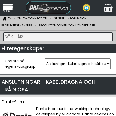
AV
OM AV-CONNECTION
GENEREL INFORMATION
PRODUKTEGENSKAPER
PRODUKTOMDÖMEN OCH UTMÄRKELSER
SÖK HÄR
Filteregenskaper
Sortera på
egenskapsgrupp
ANSLUTNINGAR - KABELDRAGNA OCH
TRÅDLÖSA
Dante® link
Dante is an audio networking technology
developed by Audionate. Dante devices on