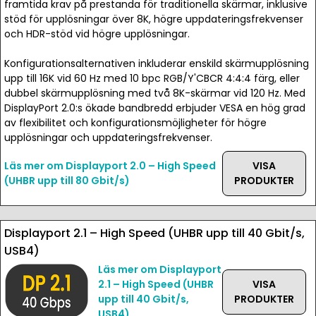
framtida krav på prestanda för traditionella skärmar, inklusive
stöd för upplösningar över 8K, högre uppdateringsfrekvenser
och HDR-stöd vid högre upplösningar.
Konfigurationsalternativen inkluderar enskild skärmupplösning
upp till 16K vid 60 Hz med 10 bpc RGB/Y'CBCR 4:4:4 färg, eller
dubbel skärmupplösning med två 8K-skärmar vid 120 Hz. Med
DisplayPort 2.0:s ökade bandbredd erbjuder VESA en hög grad
av flexibilitet och konfigurationsmöjligheter för högre
upplösningar och uppdateringsfrekvenser.
Läs mer om Displayport 2.0 – High Speed
VISA
(UHBR upp till 80 Gbit/s)
PRODUKTER
Displayport 2.1 – High Speed (UHBR upp till 40 Gbit/s,
USB4)
Läs mer om Displayport
2.1 – High Speed (UHBR
VISA
upp till 40 Gbit/s,
PRODUKTER
USB4)