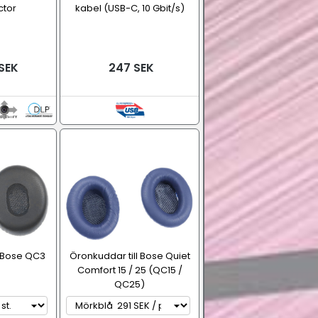
ctor
kabel (USB-C, 10 Gbit/s)
SEK
247 SEK
l Bose QC3
Öronkuddar till Bose Quiet
Comfort 15 / 25 (QC15 /
QC25)