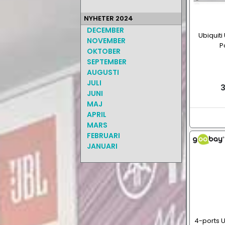
NYHETER 2024
DECEMBER
Ubiquiti
NOVEMBER
P
OKTOBER
SEPTEMBER
AUGUSTI
JULI
3
JUNI
MAJ
APRIL
MARS
FEBRUARI
JANUARI
4-ports 