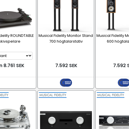
idelity ROUNDTABLE
Musical Fidelity Monitor Stand
Musical Fidelity 
skivspelare
700 högtalarstativ
600 högtala
n 8.761 SEK
7.592 SEK
7.592 