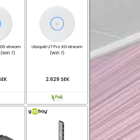
 XGS stream
Ubiquiti U7 Pro XG stream
(WiFi 7)
(WiFi 7)
SEK
2.629 SEK