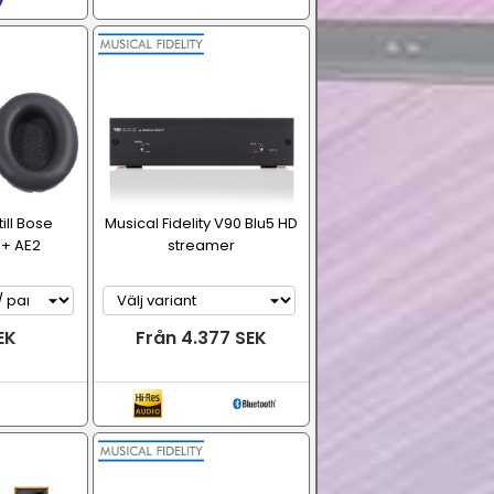
ill Bose
Musical Fidelity V90 Blu5 HD
 + AE2
streamer
EK
Från 4.377 SEK