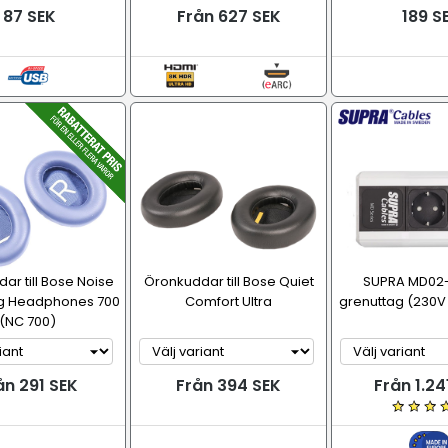
87 SEK
Från 627 SEK
189 S
ar till Bose Noise
Öronkuddar till Bose Quiet
SUPRA MD02
ng Headphones 700
Comfort Ultra
grenuttag (230V 
(NC 700)
ån 291 SEK
Från 394 SEK
Från 1.24