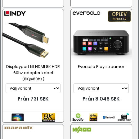
Displayport till HDMI 8K HDR
Eversolo Play streamer
60hz adapter kabel
(8K@60hz)
Från 731 SEK
Från 8.046 SEK