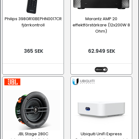
Philips 398GR10BEPHN0017CR
Marantz AMP 20
fjärrkontroll
effektförstärkare (12x200W 8
Ohm)
365 SEK
62.949 SEK
JBL Stage 280C
Ubiquiti UniFi Express