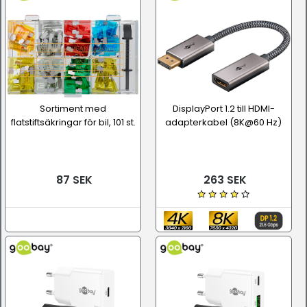
Sortiment med
DisplayPort 1.2 till HDMI-
flatstiftsäkringar för bil, 101 st.
adapterkabel (8K@60 Hz)
87 SEK
263 SEK