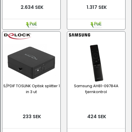
2.634 SEK
1.317 SEK
S/PDIF TOSLINK Optisk splitter 1
Samsung AH81-09784A
in 3 ut
fjernkontrol
233 SEK
424 SEK