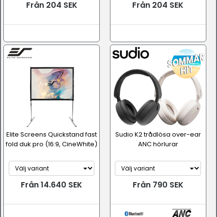
Från 204 SEK
Från 204 SEK
Elite Screens Quickstand fast
Sudio K2 trådlösa over-ear
fold duk pro (16:9, CineWhite)
ANC hörlurar
Från 14.640 SEK
Från 790 SEK