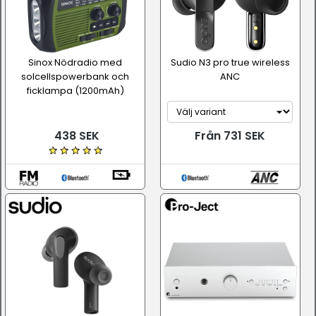
Sinox Nödradio med
Sudio N3 pro true wireless
solcellspowerbank och
ANC
ficklampa (1200mAh)
438 SEK
Från 731 SEK