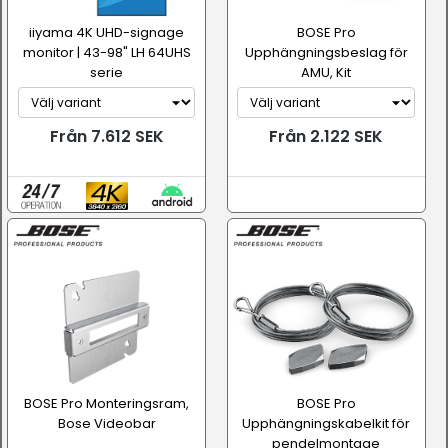
iiyama 4K UHD-signage
BOSE Pro
monitor | 43-98" LH 64UHS
Upphängningsbeslag för
serie
AMU, Kit
Från 7.612 SEK
Från 2.122 SEK
BOSE Pro Monteringsram,
BOSE Pro
Bose Videobar
Upphängningskabelkit för
pendelmontage