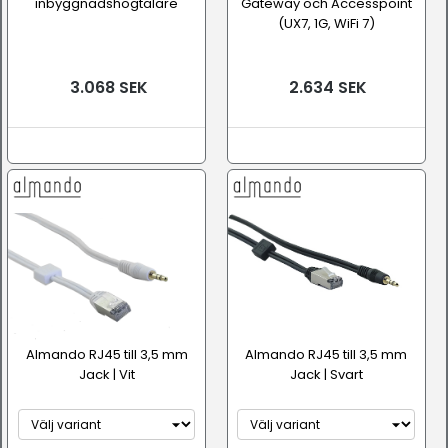
inbyggnadshögtalare
Gateway och Accesspoint
(UX7, 1G, WiFi 7)
3.068 SEK
2.634 SEK
Almando RJ45 till 3,5 mm
Almando RJ45 till 3,5 mm
Jack | Vit
Jack | Svart