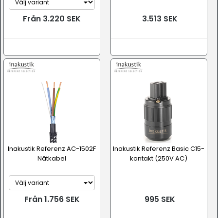
Från 3.220 SEK
3.513 SEK
Inakustik Referenz AC-1502F
Inakustik Referenz Basic C15-
Nätkabel
kontakt (250V AC)
Från 1.756 SEK
995 SEK