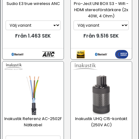
Sudio E3 true wireless ANC
Pro-Ject UNI BOX S3 - Wifi -
HDMI stereoförstärkare (2x
40W, 4 Ohm)
Från 1.463 SEK
Från 9.516 SEK
Inakustik Referenz AC-2502F
Inakustik UHQ C15-kontakt
Nätkabel
(250V AC)