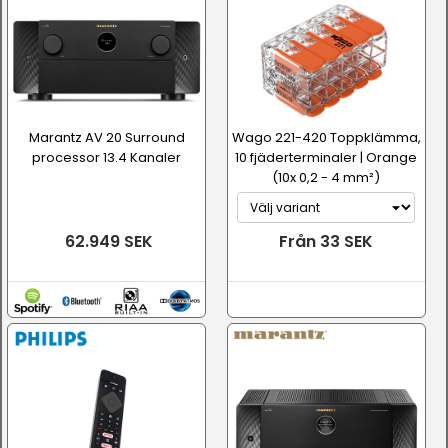
Marantz AV 20 Surround
Wago 221-420 Toppklämma,
processor 13.4 Kanaler
10 fjäderterminaler | Orange
(10x 0,2 - 4 mm²)
62.949 SEK
Från 33 SEK