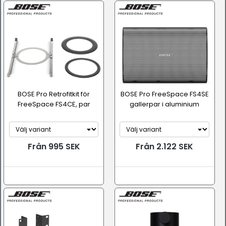
BOSE Pro Retrofitkit för
BOSE Pro FreeSpace FS4SE
FreeSpace FS4CE, par
gallerpar i aluminium
Från 995 SEK
Från 2.122 SEK