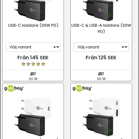
USB-C laddare (30W PD)
USB-C & USB-A laddare (30W
PD)
Från 145 SEK
Från 125 SEK
30 W
30 W