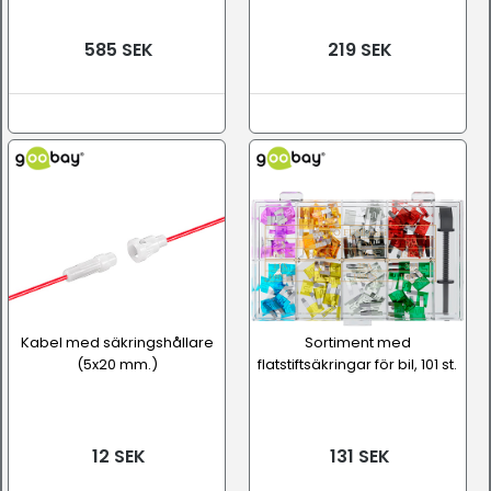
585 SEK
219 SEK
Kabel med säkringshållare
Sortiment med
(5x20 mm.)
flatstiftsäkringar för bil, 101 st.
12 SEK
131 SEK