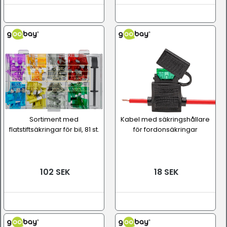
Sortiment med
Kabel med säkringshållare
flatstiftsäkringar för bil, 81 st.
för fordonsäkringar
102 SEK
18 SEK