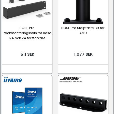
BOSE Pro
BOSE Pro Stolpfäste-kit för
Rackmonteringssats för Bose
AMU
IZA och ZA förstärkare
511 SEK
1.077 SEK