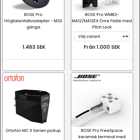
BOSE Pro
BOSE Pro WMB2-
Högtalarstativadapter - M20
MA12/MA12EX Övre Fäste med
gänga
Pitch Lock
1.463 SEK
Från 1.000 SEK
Ortofon MC X Serien pickup
BOSE Pro FreeSpace
keramisk terminal med