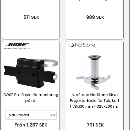
511 SEK
989 SEK
BOSE Pro Fäste för montering
NorStone NorStone Skye
på rör
Projektorfäste för Tak, kort
(178x130 mm - 320x200 m...
Från 1.287 SEK
731 SEK