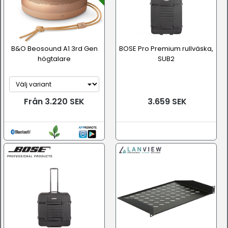
B&O Beosound A1 3rd Gen
BOSE Pro Premium rullväska,
högtalare
SUB2
Från 3.220 SEK
3.659 SEK