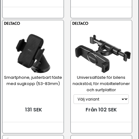
Smartphone, justerbart fäste
Universalfäste för bilens
med sugkopp (53-83mm)
nackstöd, för mobiltelefoner
och surfplattor
131 SEK
Från 102 SEK